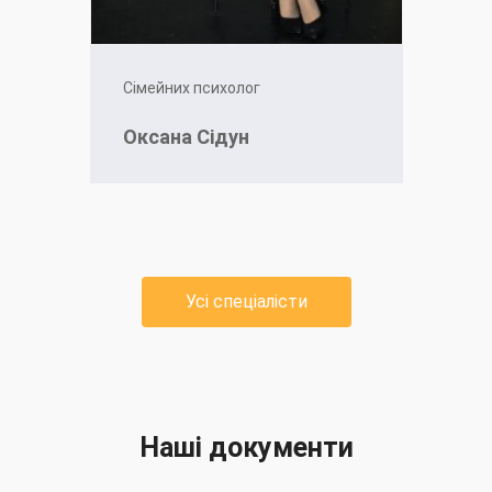
Сімейних психолог
Оксана Сідун
Усі спеціалісти
Наші документи