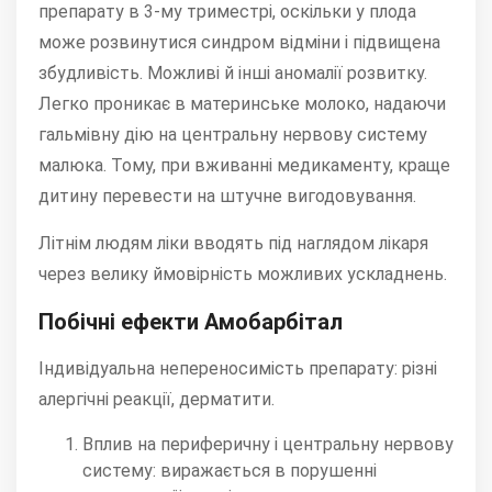
препарату в 3-му триместрі, оскільки у плода
може розвинутися синдром відміни і підвищена
збудливість. Можливі й інші аномалії розвитку.
Легко проникає в материнське молоко, надаючи
гальмівну дію на центральну нервову систему
малюка. Тому, при вживанні медикаменту, краще
дитину перевести на штучне вигодовування.
Літнім людям ліки вводять під наглядом лікаря
через велику ймовірність можливих ускладнень.
Побічні ефекти Амобарбітал
Індивідуальна непереносимість препарату: різні
алергічні реакції, дерматити.
Вплив на периферичну і центральну нервову
систему: виражається в порушенні