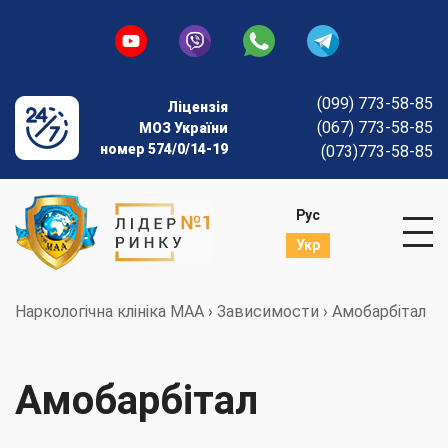
(099) 773-58-85
Ліцензія
(067) 773-58-85
МОЗ України
номер 574/0/14-19
(073)773-58-85
Рус
Укр
Наркологічна клініка МАА
›
Зависимости
›
Амобарбітал
Амобарбітал