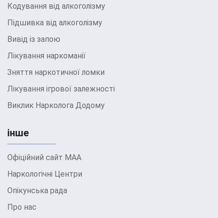
Кодування від алкоголізму
Підшивка від алкоголізму
Вивід із запою
Лікування наркоманії
Зняття наркотичної ломки
Лікування ігрової залежності
Виклик Нарколога Додому
інше
Офіційний сайт МАА
Наркологічні Центри
Опікунська рада
Про нас