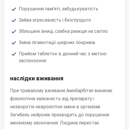
Порушення пам'яті, забудькуватість
Зайва агресивність і безглуздого
Збільшені зіниці, слабка реакція на світло
Зміна пігментації шкірних покривів
Прийом таблеток в денний час з метою
заспокоєння
наслідки вживання
При тривалому вживанні Амобарбітал виникає
фізіологічна залежність від препарату і
незворотні неврологічні зміни в організмі.
Загибель нейронів призводить до порушення
механізму заохочення. Людина перестає