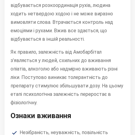
відбувається розкоординація рухів, людина
ходить нетвердою ходою і не може виразно
вимовляти слова. Втрачається контроль над
емоціями і рухами. Вжив все здається, що
відбувається в іншій реальності.
Як правило, залежність від Амобарбітал
з’являється у людей, схильних до вживання
опіатів, алкоголю або надмірно вживають різні
ліки. Поступово виникає толерантність до
препарату стимулює збільшувати дозу. На цьому
етапі психологічна залежність переростає в
фізіологічну.
Ознаки вживання
Незібраність, неуважність, повільність