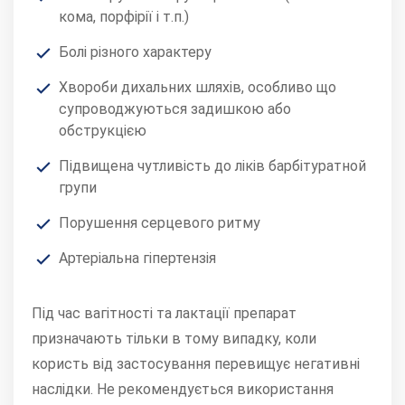
кома, порфірії і т.п.)
Болі різного характеру
Хвороби дихальних шляхів, особливо що
супроводжуються задишкою або
обструкцією
Підвищена чутливість до ліків барбітуратной
групи
Порушення серцевого ритму
Артеріальна гіпертензія
Під час вагітності та лактації препарат
призначають тільки в тому випадку, коли
користь від застосування перевищує негативні
наслідки. Не рекомендується використання