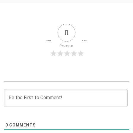
0
Реитинг
0
COMMENTS