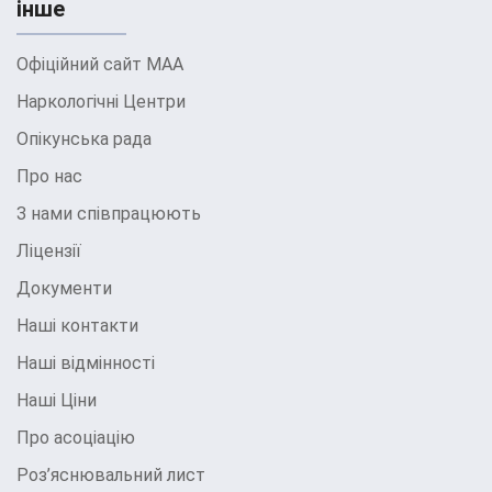
інше
Офіційний сайт МАА
Наркологічні Центри
Опікунська рада
Про нас
З нами співпрацюють
Ліцензії
Документи
Наші контакти
Наші відмінності
Наші Ціни
Про асоціацію
Роз’яснювальний лист