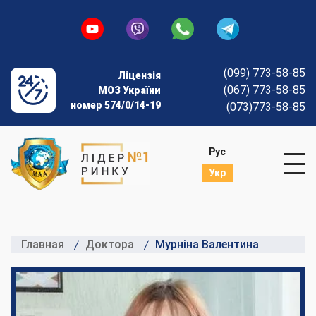
(099) 773-58-85
Ліцензія
(067) 773-58-85
МОЗ України
номер 574/0/14-19
(073)773-58-85
Рус
Укр
Главная
Доктора
Мурніна Валентина