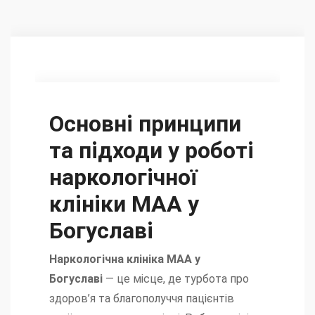
Основні принципи
та підходи у роботі
наркологічної
клініки МАА у
Богуславі
Наркологічна клініка МАА у
Богуславі
— це місце, де турбота про
здоров’я та благополуччя пацієнтів