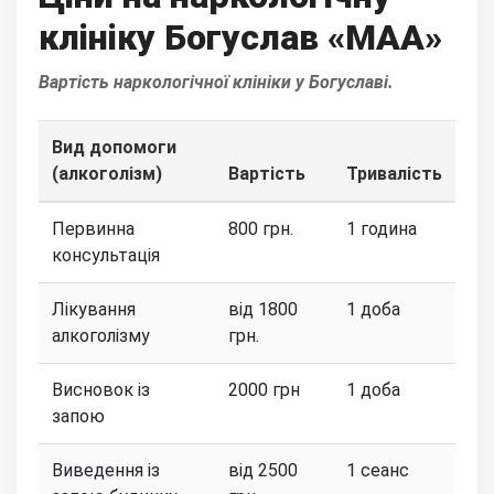
клініку Богуслав «МАА»
Вартість наркологічної клініки у Богуславі.
Вид допомоги
(алкоголізм)
Вартість
Тривалість
Первинна
800 грн.
1 година
консультація
Лікування
від 1800
1 доба
алкоголізму
грн.
Висновок із
2000 грн
1 доба
запою
Виведення із
від 2500
1 сеанс