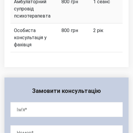
Амбулаторний
800 грн
1 сеанс
супровід
психотерапевта
Особиста
800 грн
2 рік
консультація у
фахівця
Замовити консультацію