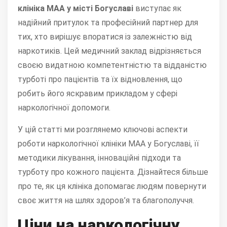
клініка МАА у місті Богуславі
виступає як
надійний притулок та професійний партнер для
тих, хто вирішує впоратися із залежністю від
наркотиків. Цей медичний заклад відрізняється
своєю видатною компетентністю та відданістю
турботі про пацієнтів та їх відновлення, що
робить його яскравим прикладом у сфері
наркологічної допомоги.
У цій статті ми розглянемо ключові аспекти
роботи наркологічної клініки МАА у Богуславі, її
методики лікування, інноваційні підходи та
турботу про кожного пацієнта. Дізнайтеся більше
про те, як ця клініка допомагає людям повернути
своє життя на шлях здоров’я та благополуччя.
Ціни на наркологічну