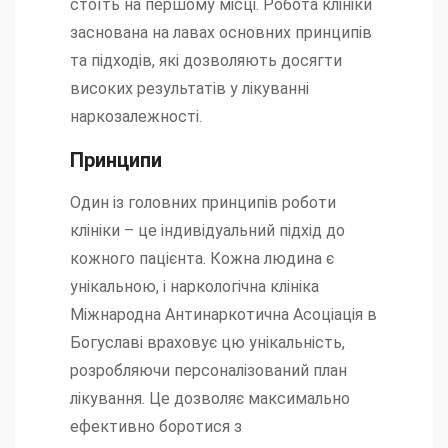
стоїть на першому місці. Робота клініки
заснована на лавах основних принципів
та підходів, які дозволяють досягти
високих результатів у лікуванні
наркозалежності.
Принципи
Один із головних принципів роботи
клініки – це індивідуальний підхід до
кожного пацієнта. Кожна людина є
унікальною, і наркологічна клініка
Міжнародна Антинаркотична Асоціація в
Богуславі враховує цю унікальність,
розробляючи персоналізований план
лікування. Це дозволяє максимально
ефективно боротися з