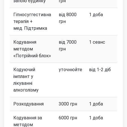
запою будинку
грн
Гіпносуггестивна
від 8000
1 доба
терапія +
грн
мед. Підтримка
Кодування
від 7000
1 сеанс
методом
грн
«Потрійний блок»
Кодуючий
уточнюйте
від 1-2 діб
імплант у
лікуванні
алкоголізму
Розкодування
3000 грн
1 доба
Кодування за
6000 грн
1 доба
методом