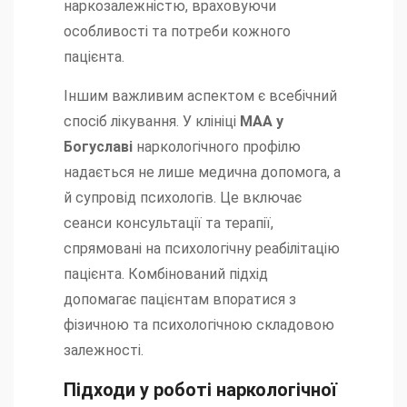
наркозалежністю, враховуючи
особливості та потреби кожного
пацієнта.
Іншим важливим аспектом є всебічний
спосіб лікування. У клініці
МАА у
Богуславі
наркологічного профілю
надається не лише медична допомога, а
й супровід психологів. Це включає
сеанси консультації та терапії,
спрямовані на психологічну реабілітацію
пацієнта. Комбінований підхід
допомагає пацієнтам впоратися з
фізичною та психологічною складовою
залежності.
Підходи у роботі наркологічної