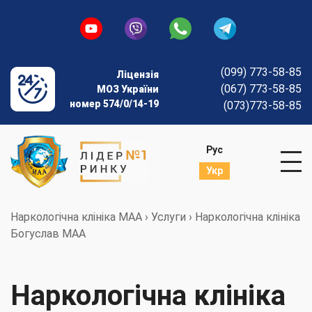
(099) 773-58-85
Ліцензія
(067) 773-58-85
МОЗ України
номер 574/0/14-19
(073)773-58-85
Рус
Укр
Наркологічна клініка МАА
›
Услуги
›
Наркологічна клініка
Богуслав МАА
Наркологічна клініка