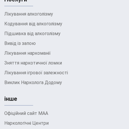
Лікування алкоголізму
Кодування від алкоголізму
Підшивка від алкоголізму
Вивід із запою
Лікування наркоманії
Зняття наркотичної ломки
Лікування ігрової залежності
Виклик Нарколога Додому
інше
Офіційний сайт МАА
Наркологічні Центри