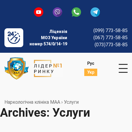
(099) 773-58-85
Ліцензія
(067) 773-58-85
МОЗ України
номер 574/0/14-19
(073)773-58-85
Рус
Укр
Наркологічна клініка МАА
›
Услуги
Archives:
Услуги