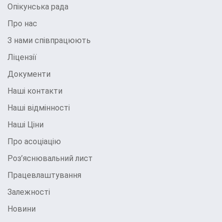
Опікунська рада
Про нас
З нами співпрацюють
Ліцензії
Документи
Наші контакти
Наші відмінності
Наші Ціни
Про асоціацію
Роз’яснювальний лист
Працевлаштування
Залежності
Новини