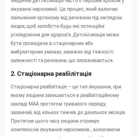
Медична детоксикація часто є першим кроком у
лікуванні наркоманії. Це процес, який включає
звільнення організму від речовини під наглядом
лікаря, щоб запобігти будь-які потенційні
ускладнення для здоров’я. Детоксикація може
бути проведена в стаціонарних або
амбулаторних умовах, залежно від тяжкості
залежності та речовини, що зловживається.
2. Стаціонарна реабілітація
Стаціонарна реабілітація – це тип лікування, при
якому людина залишається в реабілітаційному
закладі МАА протягом тривалого періоду,
зазвичай, від кількох тижнів до декількох місяців.
Протягом цього часу людина отримує
комплексне лікування наркоманів , включаючи