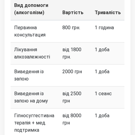
Вид допомоги
(алкоголізм)
Вартість
Тривалість
Первинна
800 грн.
1 година
консультация
Лікування
від 1800
1 доба
алкозалежності
грн.
Виведення із
2000 грн
1 доба
запою
Виведення із
від 2500
1 сеанс
запою на дому
грн
Гіпносуггестивна
від 8000
1 доба
терапія + мед.
грн
подтримка