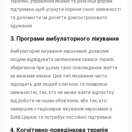
терапію, управління ліками та різні інші форми
підтримки, щоб усунути коріння своєї залежності
та допомогти їм досягти довгострокового
одужання.
3. Програми амбулаторного лікування
Амбулаторне лікування наркоманії дозволяє
людям відвідувати заплановані сеанси терапії,
зберігаючи при цьому своє повсякденне життя
за межами клініки. Цей тип лікування часто
підходить для людей з легкою та помірною
залежністю, тих, хто не може взяти відпустку
від роботи чи інших обов’язків, або тих, хто
завершив стаціонарне лікування наркоманії у
Білій Церкві та потребує постійної підтримки.
4. Когнітивно-поведінкова терапія