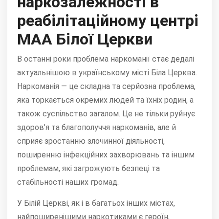
наркозалежності в
реабілітаційному центрі
МАА Білої Церкви
В останні роки проблема наркоманії стає дедалі
актуальнішою в українському місті Біла Церква.
Наркоманія — це складна та серйозна проблема,
яка торкається окремих людей та їхніх родин, а
також суспільство загалом. Це не тільки руйнує
здоров’я та благополуччя наркоманів, але й
сприяє зростанню злочинної діяльності,
поширенню інфекційних захворювань та іншим
проблемам, які загрожують безпеці та
стабільності наших громад.
У Білій Церкві, як і в багатьох інших містах,
найпоширенішими наркотиками є героїн,