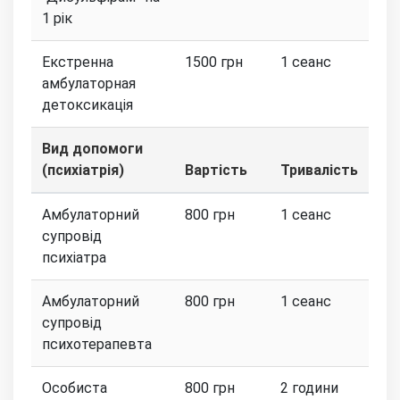
1 рік
Екстренна
1500 грн
1 сеанс
амбулаторная
детоксикація
Вид допомоги
(психіатрія)
Вартість
Тривалість
Амбулаторний
800 грн
1 сеанс
супровід
психіатра
Амбулаторний
800 грн
1 сеанс
супровід
психотерапевта
Особиста
800 грн
2 години