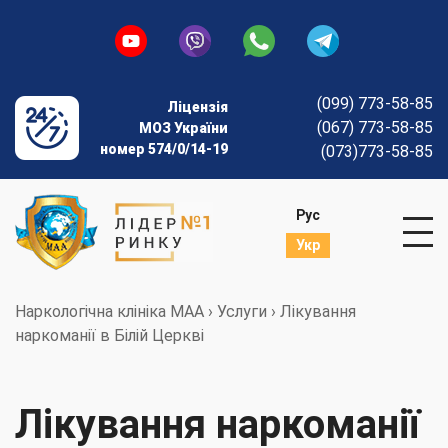
(099) 773-58-85
Ліцензія
(067) 773-58-85
МОЗ України
номер 574/0/14-19
(073)773-58-85
Рус
Укр
Наркологічна клініка МАА
›
Услуги
›
Лікування
наркоманії в Білій Церкві
Лікування наркоманії