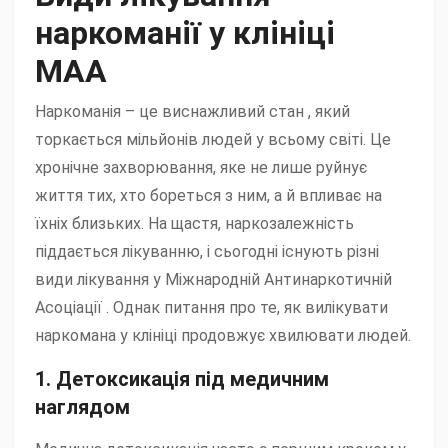
наркоманії у клініці
МАА
Наркоманія – це виснажливий стан , який
торкається мільйонів людей у ​​всьому світі. Це
хронічне захворювання, яке не лише руйнує
життя тих, хто бореться з ним, а й впливає на
їхніх близьких. На щастя, наркозалежність
піддається лікуванню, і сьогодні існують різні
види лікування у Міжнародній Антинаркотичній
Асоціації . Однак питання про те, як вилікувати
наркомана у клініці продовжує хвилювати людей.
1. Детоксикація під медичним
наглядом