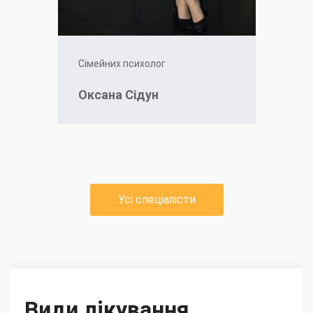
Сімейних психолог
Оксана Сідун
Усі спеціалісти
Види лікування