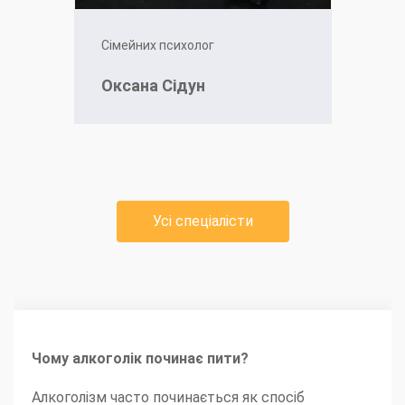
Сімейних психолог
Оксана Сідун
Усі спеціалісти
Чому алкоголік починає пити?
Алкоголізм часто починається як спосіб