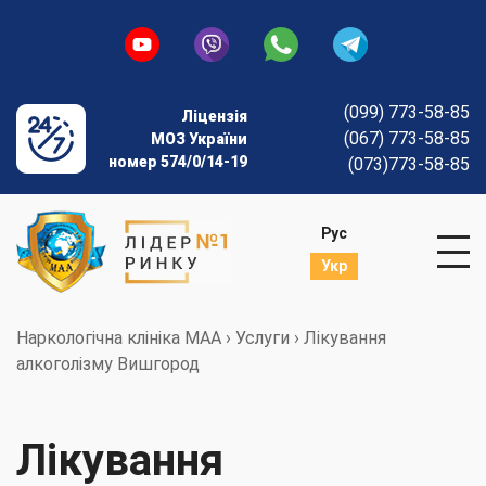
(099) 773-58-85
Ліцензія
(067) 773-58-85
МОЗ України
номер 574/0/14-19
(073)773-58-85
Рус
Укр
Наркологічна клініка МАА
›
Услуги
›
Лікування
алкоголізму Вишгород
Лікування