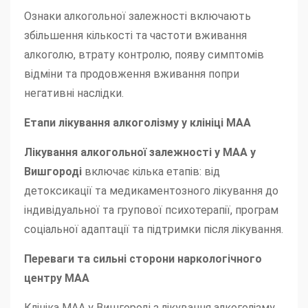
Ознаки алкогольної залежності включають
збільшення кількості та частоти вживання
алкоголю, втрату контролю, появу симптомів
відміни та продовження вживання попри
негативні наслідки.
Етапи лікування алкоголізму у клініці МАА
Лікування алкогольної залежності у МАА у
Вишгороді
включає кілька етапів: від
детоксикації та медикаментозного лікування до
індивідуальної та групової психотерапії, програм
соціальної адаптації та підтримки після лікування.
Переваги та сильні сторони наркологічного
центру МАА
Клініка МАА у Вишгороді з лікування алкоголізму