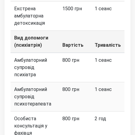
Екстрена
1500 грн
1 сеанс
амбулаторна
детоксикація
Вид допомоги
(психіатрія)
Вартість
Тривалість
Амбулаторний
800 грн
1 сеанс
супровід
психіатра
Амбулаторний
800 грн
1 сеанс
супровід
психотерапевта
Особиста
800 грн
2 год
консультація у
фахівця