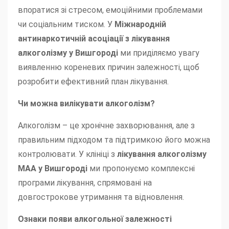
впоратися зі стресом, емоційними проблемами
чи соціальним тиском. У
Міжнародній
антинаркотичній асоціації з лікування
алкоголізму у Вишгороді
ми приділяємо увагу
виявленню кореневих причин залежності, щоб
розробити ефективний план лікування.
Чи можна вилікувати алкоголізм?
Алкоголізм – це хронічне захворювання, але з
правильним підходом та підтримкою його можна
контролювати. У клініці з
лікування алкоголізму
МАА у Вишгороді
ми пропонуємо комплексні
програми лікування, спрямовані на
довгострокове утримання та відновлення.
Ознаки появи алкогольної залежності