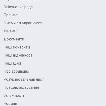
Опікунська рада
Про нас
З нами співпрацюють
Ліцензії
Документи
Наші контакти
Наші відмінності
Наші Ціни
Про асоціацію
Роз’яснювальний лист
Працевлаштування
Залежності
Новини