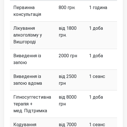
Первинна
800 грн.
1 година
консультація
Лікування
від 1800
1 доба
алкоголізму у
грн.
Вишгороді
Виведення із
2000 грн
1 доба
запою
Виведення із
від 2500
1 сеанс
запою вдома
грн
Гіпносуггестивна
від 8000
1 доба
терапія +
грн
мед. Підтримка
Кодування
від 7000
1 сеанс