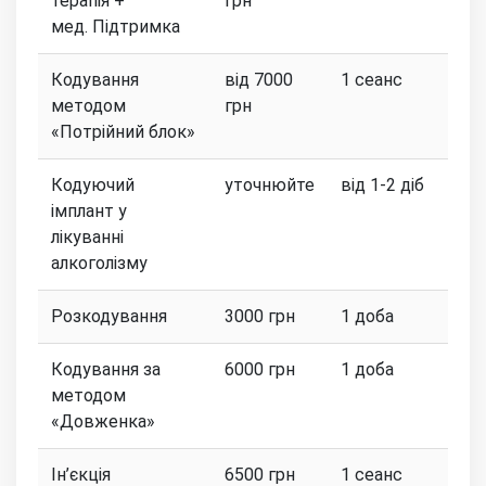
терапія +
грн
мед. Підтримка
Кодування
від 7000
1 сеанс
методом
грн
«Потрійний блок»
Кодуючий
уточнюйте
від 1-2 діб
імплант у
лікуванні
алкоголізму
Розкодування
3000 грн
1 доба
Кодування за
6000 грн
1 доба
методом
«Довженка»
Ін’єкція
6500 грн
1 сеанс