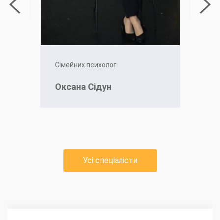
Сімейних психолог
Оксана Сідун
Усі спеціалісти