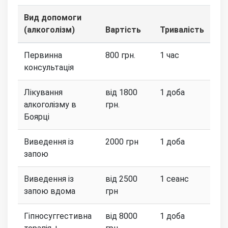
Вид допомоги
(алкоголізм)
Вартість
Тривалість
Первинна
800 грн.
1 час
консультація
Лікування
від 1800
1 доба
алкоголізму в
грн.
Боярці
Виведення із
2000 грн
1 доба
запою
Виведення із
від 2500
1 сеанс
запою вдома
грн
Гіпносуггестивна
від 8000
1 доба