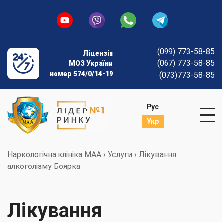
(099) 773-58-85
Ліцензія
(067) 773-58-85
МОЗ України
номер 574/0/14-19
(073)773-58-85
Рус
Укр
Наркологічна клініка МАА
›
Услуги
›
Лікування
алкоголізму Боярка
Лікування