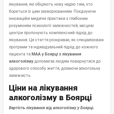
лікування, які обіцяють нову надію тим, хто
бореться із цим захворюванням. Поєднуючи
інноваційні медичні практики з глибоким
розумінням психології залежностей, місцеві
центри пропонують комплексний підхід до
лікування. Ця стаття розкриває, як спеціалізовані
програми та індивідуальний підхід до кожного
пацієнта та
МАА у Боярці з лікування
алкоголізму
допомагає людям повернутися до
здорового способу життя, долаючи алкогольну
залежність.
Ціни на лікування
алкоголізму в Боярці
Вартість лікування від алкоголізму у Боярці.