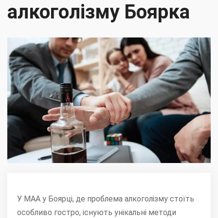
алкоголізму Боярка
У МАА у Боярці, де проблема алкоголізму стоїть
особливо гостро, існують унікальні методи