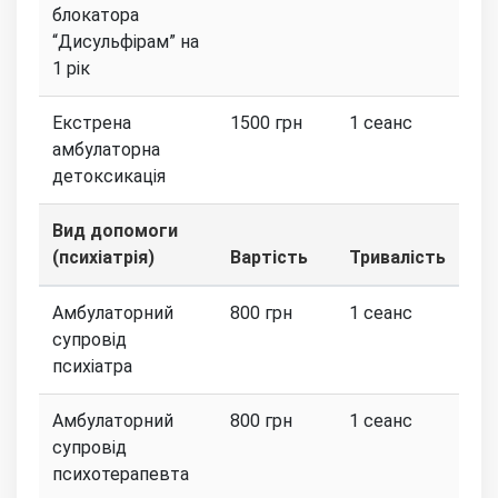
блокатора
“Дисульфірам” на
1 рік
Екстрена
1500 грн
1 сеанс
амбулаторна
детоксикація
Вид допомоги
(психіатрія)
Вартість
Тривалість
Амбулаторний
800 грн
1 сеанс
супровід
психіатра
Амбулаторний
800 грн
1 сеанс
супровід
психотерапевта