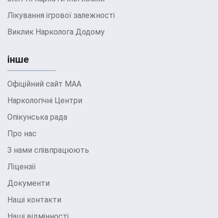
Лікування ігрової залежності
Виклик Нарколога Додому
інше
Офіційний сайт МАА
Наркологічні Центри
Опікунська рада
Про нас
З нами співпрацюють
Ліцензії
Документи
Наші контакти
Наші відмінності