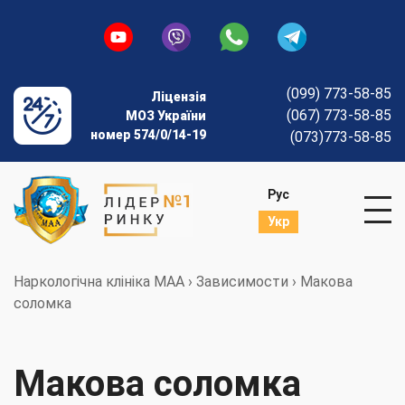
(099) 773-58-85
Ліцензія
(067) 773-58-85
МОЗ України
номер 574/0/14-19
(073)773-58-85
Рус
Укр
Наркологічна клініка МАА
›
Зависимости
›
Макова
соломка
Макова соломка