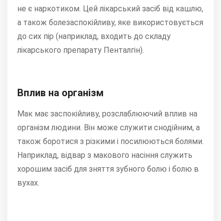
не є наркотиком. Цей лікарський засіб від кашлю,
а також болезаспокійливу, яке використовується
до сих пір (наприклад, входить до складу
лікарського препарату Пенталгін).
Вплив на організм
Мак має заспокійливу, розслаблюючий вплив на
організм людини. Він може служити снодійним, а
також боротися з різкими і посилюються болями.
Наприклад, відвар з макового насіння служить
хорошим засіб для зняття зубного болю і болю в
вухах.