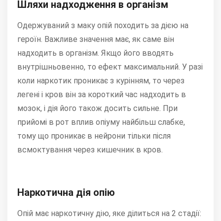
Шляхи надходження в організм
Одержуваний з маку опій походить за дією на
героїн. Важливе значення має, як саме він
надходить в організм. Якщо його вводять
внутрішньовенно, то ефект максимальний. У разі
коли наркотик проникає з курінням, то через
легені і кров він за короткий час надходить в
мозок, і дія його також досить сильне. При
прийомі в рот вплив опіуму найбільш слабке,
тому що проникає в нейрони тільки після
всмоктування через кишечник в кров.
Наркотична дія опію
Опій має наркотичну дію, яке ділиться на 2 стадії: