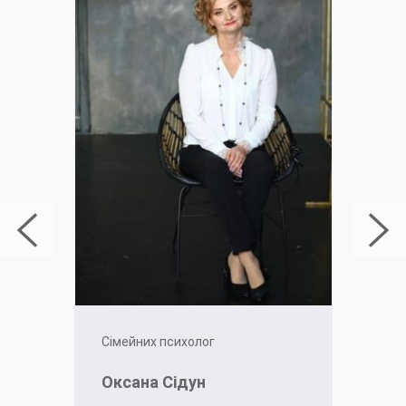
Сімейних психолог
Оксана Сідун