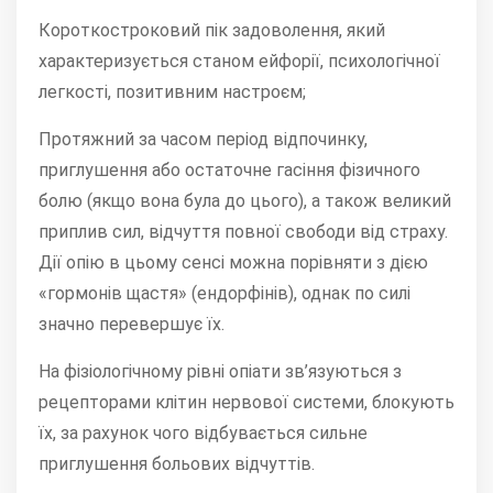
Короткостроковий пік задоволення, який
характеризується станом ейфорії, психологічної
легкості, позитивним настроєм;
Протяжний за часом період відпочинку,
приглушення або остаточне гасіння фізичного
болю (якщо вона була до цього), а також великий
приплив сил, відчуття повної свободи від страху.
Дії опію в цьому сенсі можна порівняти з дією
«гормонів щастя» (ендорфінів), однак по силі
значно перевершує їх.
На фізіологічному рівні опіати зв’язуються з
рецепторами клітин нервової системи, блокують
їх, за рахунок чого відбувається сильне
приглушення больових відчуттів.