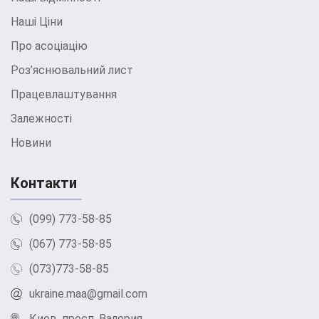
Наші Ціни
Про асоціацію
Роз’яснювальний лист
Працевлаштування
Залежності
Новини
Контакти
(099) 773-58-85
(067) 773-58-85
(073)773-58-85
ukraine.maa@gmail.com
Киев, просп. Валерия