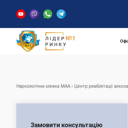
Офі
Наркологічна клініка МАА
›
Центр реабілітації алко
Замовити консультацію