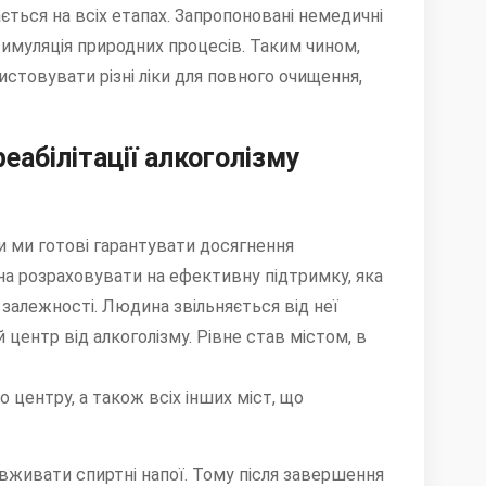
ється на всіх етапах. Запропоновані немедичні
имуляція природних процесів. Таким чином,
стовувати різні ліки для повного очищення,
еабілітації алкоголізму
и ми готові гарантувати досягнення
на розраховувати на ефективну підтримку, яка
 залежності. Людина звільняється від неї
й центр від алкоголізму. Рівне став містом, в
 центру, а також всіх інших міст, що
вживати спиртні напої. Тому після завершення