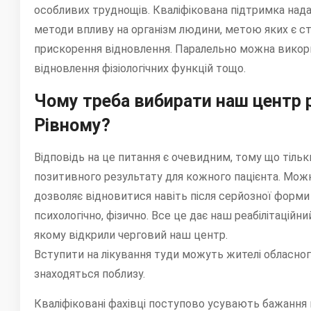
особливих труднощів. Кваліфікована підтримка нада
методи впливу на організм людини, метою яких є ст
прискорення відновлення. Паралельно можна викори
відновлення фізіологічних функцій тощо.
Чому треба вибирати наш центр р
Рівному?
Відповідь на це питання є очевидним, тому що тільк
позитивного результату для кожного пацієнта. Мож
дозволяє відновитися навіть після серйозної форми
психологічно, фізично. Все це дає наш реабілітаційни
якому відкрили черговий наш центр.
Вступити на лікування туди можуть жителі обласного
знаходяться поблизу.
Кваліфіковані фахівці поступово усувають бажання 