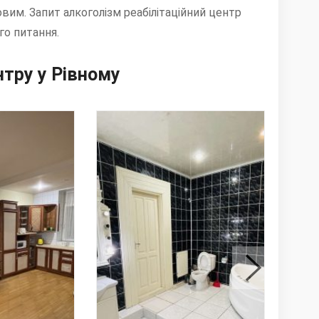
им. Запит алкоголізм реабілітаційний центр
о питання.
тру у Рівному