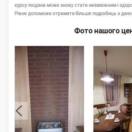
курсу людина може знову стати незалежним і здоров
Рівне допоможе отримати більше подробиць з даног
Фото нашого цен