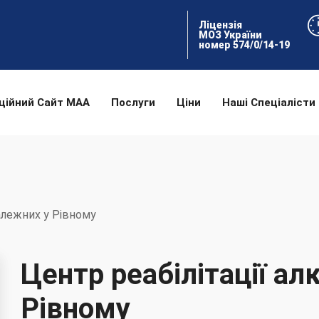
Ліцензія
МОЗ України
номер 574/0/14-19
ційний Сайт МАА
Послуги
Ціни
Наші Спеціалісти
залежних у Рівному
Центр реабілітації ал
Рівному