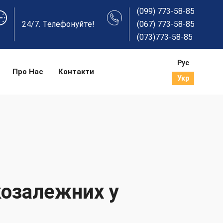
(099) 773-58-85
24/7. Телефонуйте!
(067) 773-58-85
(073)773-58-85
Рус
Про Нас
Контакти
Укр
козалежних у