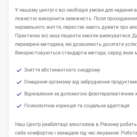
У нашому центрі є всі необхідні умови для надання 
повністю викорінити залежність. Після проходження
нормального життя, перестає навіть думати про ал
Практично всі наші пацієнти змогли вилікуватися. 
перевірені методики, які дозволяють досягати успіх
Використовуються стандартні методи, серед яких м
Зняття абстинентного синдрому
Очищення організму від забруднення продуктам
Відновлення за допомогою фізіотерапевтичних 
Психологічна корекція та соціальна адаптація
Наш Центр реабілітації алкоголіків в Рівному робит
себе комфортно і захищали під час лікування. Робот