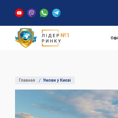
Офі
Главная
Умови у Києві