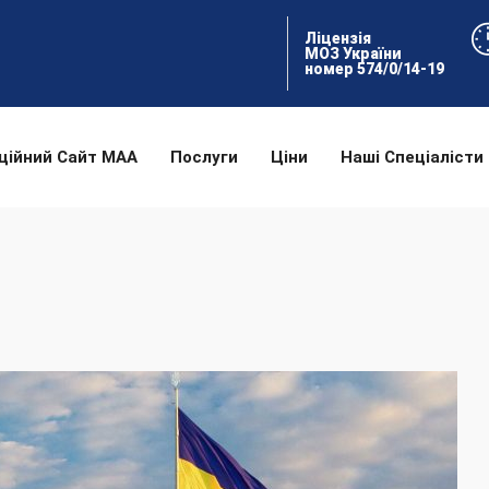
Ліцензія
МОЗ України
номер 574/0/14-19
ційний Сайт МАА
Послуги
Ціни
Наші Спеціалісти