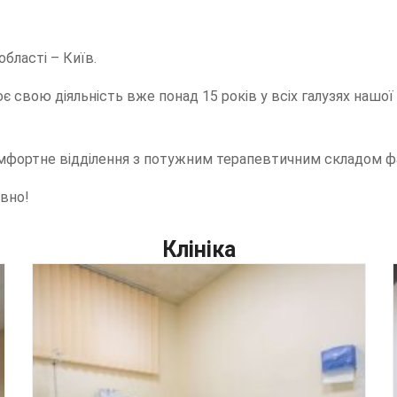
області – Київ.
свою діяльність вже понад 15 років у всіх галузях нашої к
 комфортне відділення з потужним терапевтичним складом фа
вно!
Клініка