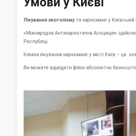
Умови у Києві
Лікування лкоголізму
та наркоманії у Київській 
«Міжнародна Антинаркотична Асоціація» здійснює 
Республіці.
Клініка лікування наркоманії у місті Київ – це
Ви можете відвідати філію абсолютно безкошто