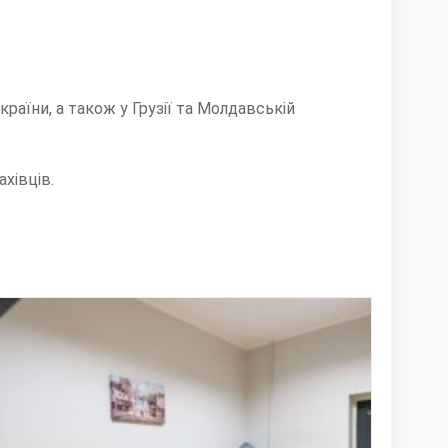
раїни, а також у Грузії та Молдавській
хівців.