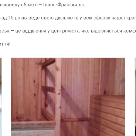
нківську області – Івано-Франківськ.
д 15 років веде свою діяльність у всіх сферах нашої країн
ківськ – це відділення у центрі міста, яке відрізняється 
иття!