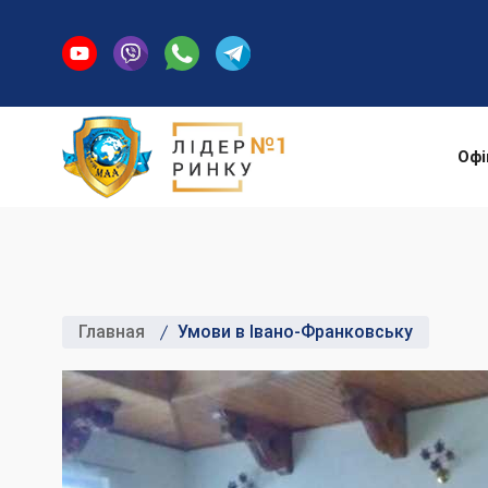
Офі
Главная
Умови в Івано-Франковську