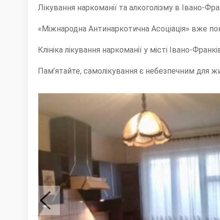
Лікування наркоманії та алкоголізму в Івано-Фра
«Міжнародна Антинаркотична Асоціація» вже пона
Клініка лікування наркоманії у місті Івано-Фран
Пам’ятайте, самолікування є небезпечним для ж