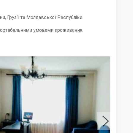
и, Грузії та Молдавської Республіки.
комфортабельними умовами проживання.