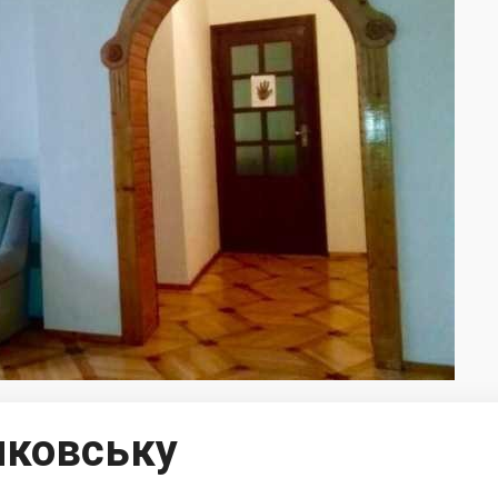
нковську