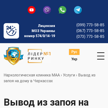
(099) 773-58-85
Лицензия
(067) 773-58-85
МОЗ Украины
номер 574/0/14-19
(073) 773-58-85
Рус
Укр
Наркологическая клиника МАА
›
Услуги
›
Вывод из
запоя на дому в Черкассах
Вывод из запоя на