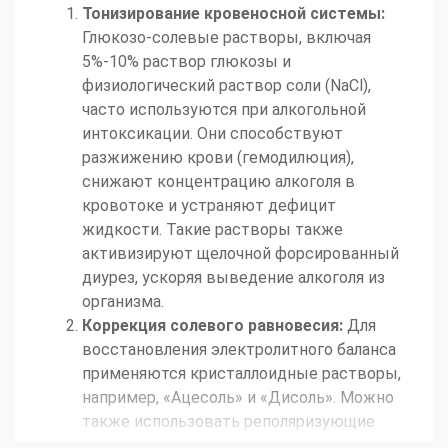
Тонизирование кровеносной системы:
Глюкозо-солевые растворы, включая
5%-10% раствор глюкозы и
физиологический раствор соли (NaCl),
часто используются при алкогольной
интоксикации. Они способствуют
разжижению крови (гемодилюция),
снижают концентрацию алкоголя в
кровотоке и устраняют дефицит
жидкости. Такие растворы также
активизируют щелочной форсированный
диурез, ускоряя выведение алкоголя из
организма.
Коррекция солевого равновесия:
Для
восстановления электролитного баланса
применяются кристаллоидные растворы,
например, «Ацесоль» и «Дисоль». Можно
также использовать реполяризующие
растворы, приготовленные на основе