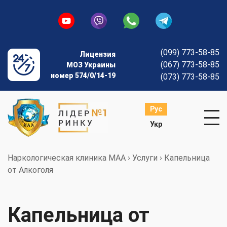
(099) 773-58-85
Лицензия
(067) 773-58-85
МОЗ Украины
номер 574/0/14-19
(073) 773-58-85
Рус
Укр
Наркологическая клиника МАА
›
Услуги
›
Капельница
от Алкоголя
Капельница от