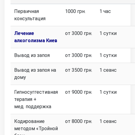
Первичная
1000 грн.
1 час
консультация
Лечение
от 3000 грн.
1 сутки
алкоголизма Киев
Вывод из запоя
от 3000 грн.
1 сутки
Вывод из запоя на
от 3500 грн.
1 сеанс
дому
Гипносуггестивная
от 9000 грн.
1 сутки
терапия +
мед. поддержка
Кодирование
от 8000 грн.
1 сеанс
методом «Тройной