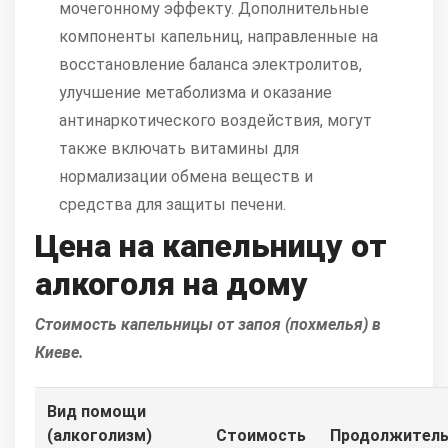
мочегонному эффекту. Дополнительные
компоненты капельниц, направленные на
восстановление баланса электролитов,
улучшение метаболизма и оказание
антинаркотического воздействия, могут
также включать витамины для
нормализации обмена веществ и
средства для защиты печени.
Цена на капельницу от
алкоголя на дому
Стоимость
капельницы от запоя (похмелья)
в
Киеве.
Вид помощи
(алкоголизм)
Стоимость
Продолжитель