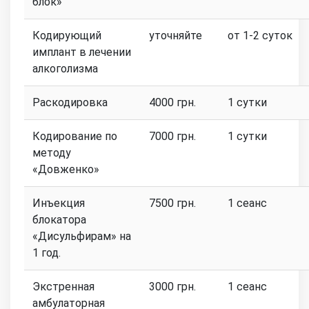
блок»
Кодирующий
уточняйте
от 1-2 суток
имплант в лечении
алкоголизма
Раскодировка
4000 грн.
1 сутки
Кодирование по
7000 грн.
1 сутки
методу
«Довженко»
Инъекция
7500 грн.
1 сеанс
блокатора
«Дисульфирам» на
1 год.
Экстренная
3000 грн.
1 сеанс
амбулаторная