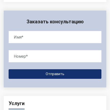
Заказать консультацию
Услуги