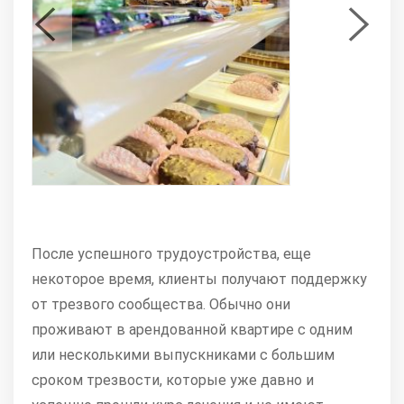
После успешного трудоустройства, еще
некоторое время, клиенты получают поддержку
от трезвого сообщества. Обычно они
проживают в арендованной квартире с одним
или несколькими выпускниками с большим
сроком трезвости, которые уже давно и