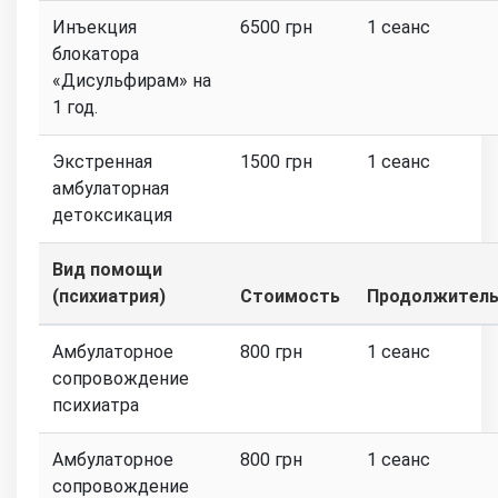
Инъекция
6500 грн
1 сеанс
блокатора
«Дисульфирам» на
1 год.
Экстренная
1500 грн
1 сеанс
амбулаторная
детоксикация
Вид помощи
(психиатрия)
Стоимость
Продолжитель
Амбулаторное
800 грн
1 сеанс
сопровождение
психиатра
Амбулаторное
800 грн
1 сеанс
сопровождение