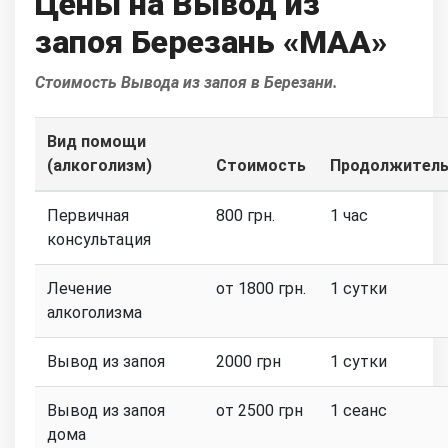
Цены на Вывод из
запоя Березань «МАА»
Стоимость Вывода из запоя в Березани.
Вид помощи
(алкоголизм)
Стоимость
Продолжитель
Первичная
800 грн.
1 час
консультация
Лечение
от 1800 грн.
1 сутки
алкоголизма
Вывод из запоя
2000 грн
1 сутки
Вывод из запоя
от 2500 грн
1 сеанс
дома