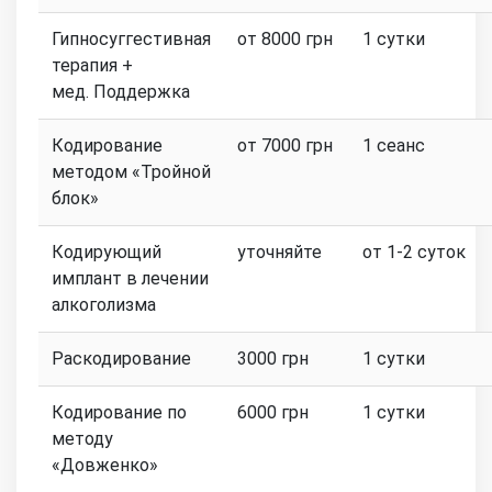
Гипносуггестивная
от 8000 грн
1 сутки
терапия +
мед. Поддержка
Кодирование
от 7000 грн
1 сеанс
методом «Тройной
блок»
Кодирующий
уточняйте
от 1-2 суток
имплант в лечении
алкоголизма
Раскодирование
3000 грн
1 сутки
Кодирование по
6000 грн
1 сутки
методу
«Довженко»