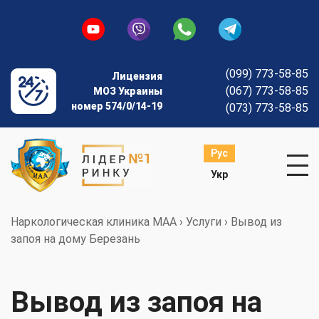
(099) 773-58-85
Лицензия
(067) 773-58-85
МОЗ Украины
номер 574/0/14-19
(073) 773-58-85
Рус
Укр
Наркологическая клиника МАА
›
Услуги
›
Вывод из
запоя на дому Березань
Вывод из запоя на