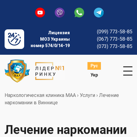
(099) 773-58-85
Лицензия
(067) 773-58-85
МОЗ Украины
номер 574/0/14-19
(073) 773-58-85
Рус
Укр
Наркологическая клиника МАА
›
Услуги
›
Лечение
наркомании в Виннице
Лечение наркомании