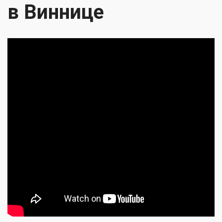
в Виннице