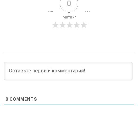
0
Реитинг
0
COMMENTS