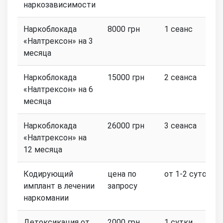
наркозависимости
Наркоблокада
8000 грн
1 сеанс
«Налтрексон» на 3
месяца
Наркоблокада
15000 грн
2 сеанса
«Налтрексон» на 6
месяца
Наркоблокада
26000 грн
3 сеанса
«Налтрексон» на
12 месяца
Кодирующий
цена по
от 1-2 суток
имплант в лечении
запросу
наркомании
Детоксикация от
2000 грн
1 сутки