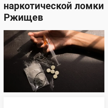
наркотической ломки
Ржищев