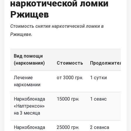
наркотической ломки
Ржищев
Стоимость снятия наркотической ломки в
Ржищеве.
Вид помощи
(наркомания)
Стоимость
Продолжительно
Лечение
от 3000 грн.
1 сутки
наркомании
Наркоблокада
15000 грн.
1 сеанс
«Налтрексон»
на 3 месяца
Наркоблокада
25000 грн.
2 сеанса