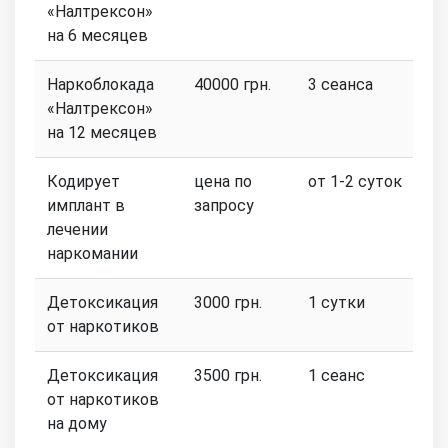
«Налтрексон»
на 6 месяцев
Наркоблокада
40000 грн.
3 сеанса
«Налтрексон»
на 12 месяцев
Кодирует
цена по
от 1-2 суток
имплант в
запросу
лечении
наркомании
Детоксикация
3000 грн.
1 сутки
от наркотиков
Детоксикация
3500 грн.
1 сеанс
от наркотиков
на дому