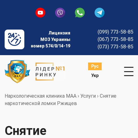
(099) 773-58-85
Лицензия
(067) 773-58-85
МОЗ Украины
номер 574/0/14-19
(073) 773-58-85
Рус
Укр
Наркологическая клиника МАА
›
Услуги
›
Снятие
наркотической ломки Ржищев
Снятие