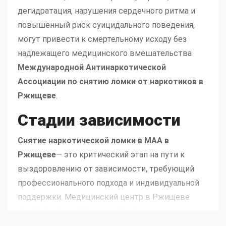
дегидратация, нарушения сердечного ритма и
повышенный риск суицидального поведения,
могут привести к смертельному исходу без
надлежащего медицинского вмешательства
Международной Антинаркотической
Ассоциации по снятию ломки от наркотиков в
Ржищеве
.
Стадии зависимости
Снятие наркотической ломки в МАА в
Ржищеве
— это критический этап на пути к
выздоровлению от зависимости, требующий
профессионального подхода и индивидуальной
поддержки. Медицинский центр в Ржищеве
предлагает комплексные программы
реабилитации, начиная с детального понимания