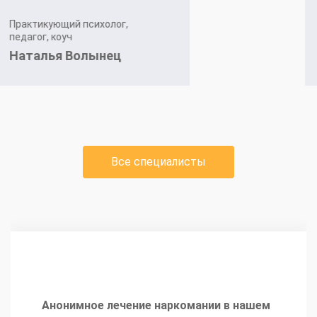
Глава Международной
Антинаркотической Ассоциации
Щеглов Игорь
Все специалисты
Анонимное лечение наркомании в нашем