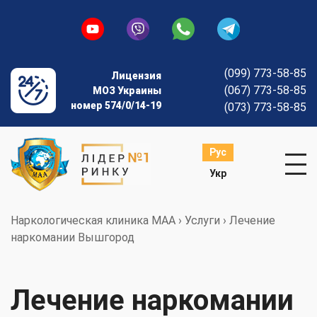
(099) 773-58-85
Лицензия
(067) 773-58-85
МОЗ Украины
номер 574/0/14-19
(073) 773-58-85
Рус
Укр
Наркологическая клиника МАА
›
Услуги
›
Лечение
наркомании Вышгород
Лечение наркомании