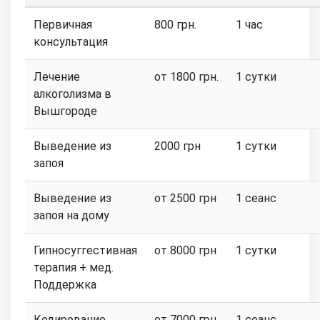
Первичная
800 грн.
1 час
консультация
Лечение
от 1800 грн.
1 сутки
алкоголизма в
Вышгороде
Выведение из
2000 грн
1 сутки
запоя
Выведение из
от 2500 грн
1 сеанс
запоя на дому
Гипносуггестивная
от 8000 грн
1 сутки
терапия + мед.
Поддержка
Кодирование
от 7000 грн
1 сеанс