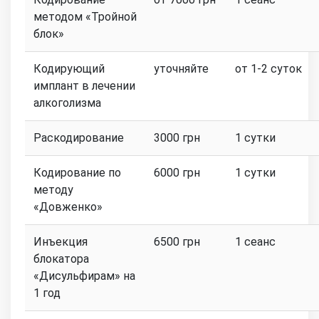
методом «Тройной
блок»
Кодирующий
уточняйте
от 1-2 суток
имплант в лечении
алкоголизма
Раскодирование
3000 грн
1 сутки
Кодирование по
6000 грн
1 сутки
методу
«Довженко»
Инъекция
6500 грн
1 сеанс
блокатора
«Дисульфирам» на
1 год