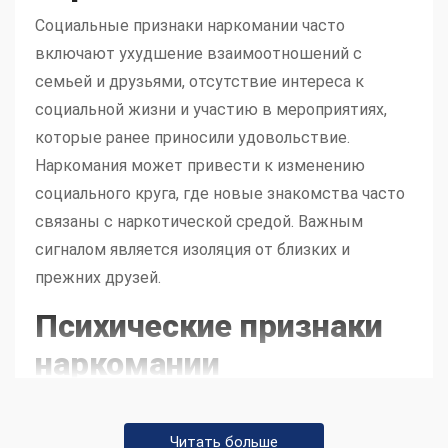
Социальные признаки наркомании часто
включают ухудшение взаимоотношений с
семьей и друзьями, отсутствие интереса к
социальной жизни и участию в мероприятиях,
которые ранее приносили удовольствие.
Наркомания может привести к изменению
социального круга, где новые знакомства часто
связаны с наркотической средой. Важным
сигналом является изоляция от близких и
прежних друзей.
Психические признаки
наркомании
Психические признаки наркомании
включают в
себя изменения в настроении, повышенную
Читать больше