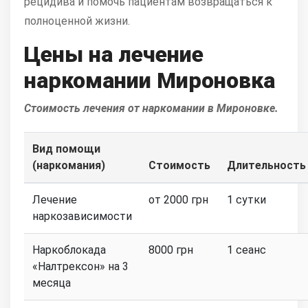
рецидива и помочь пациентам возвращаться к
полноценной жизни.
Цены на лечение
наркомании Мироновка
Стоимость лечения от наркомании в Мироновке.
Вид помощи
(наркомания)
Стоимость
Длительность
Лечение
от 2000 грн
1 сутки
наркозависимости
Наркоблокада
8000 грн
1 сеанс
«Налтрексон» на 3
месяца