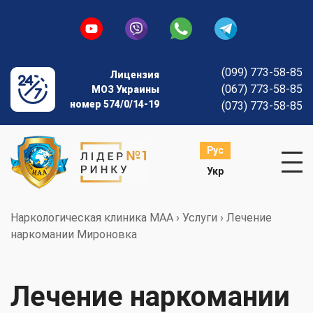
(099) 773-58-85
Лицензия
(067) 773-58-85
МОЗ Украины
номер 574/0/14-19
(073) 773-58-85
Рус
Укр
Наркологическая клиника МАА
›
Услуги
›
Лечение
наркомании Мироновка
Лечение наркомании