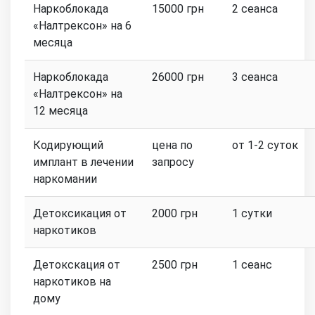
Наркоблокада
15000 грн
2 сеанса
«Налтрексон» на 6
месяца
Наркоблокада
26000 грн
3 сеанса
«Налтрексон» на
12 месяца
Кодирующий
цена по
от 1-2 суток
имплант в лечении
запросу
наркомании
Детоксикация от
2000 грн
1 сутки
наркотиков
Детокскация от
2500 грн
1 сеанс
наркотиков на
дому