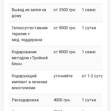
Вывод из запоя на
от 3500 грн.
1 сеанс
дому
Гипносуггестивная
от 9000 грн.
1 сутки
терапия +
мед. поддержка
Кодирование
от 8000 грн.
1 сеанс
методом «Тройной
блок»
Кодирующий
уточняйте
от 1-2 суток
имплант в лечении
алкоголизма
Раскодировка
4000 грн.
1 сутки