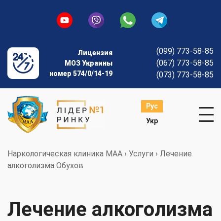
(099) 773-58-85
Лицензия
(067) 773-58-85
МОЗ Украины
номер 574/0/14-19
(073) 773-58-85
Рус
Укр
Наркологическая клиника МАА
›
Услуги
›
Лечение
алкоголизма Обухов
Лечение алкоголизма