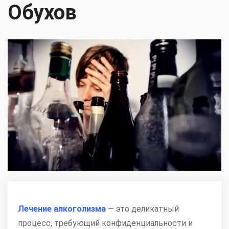
Обухов
Лечение алкоголизма
— это деликатный
процесс, требующий конфиденциальности и