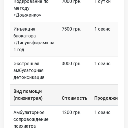
Кодирование по
7000 грн.
1 сутки
методу
«Довженко»
Инъекция
7500 грн.
1 сеанс
блокатора
«Дисульфирам» на
1 год.
Экстренная
3000 грн.
1 сеанс
амбулаторная
детоксикация
Вид помощи
(психиатрия)
Стоимость
Продолжитель
Амбулаторное
1200 грн.
1 сеанс
сопровождение
психиатра