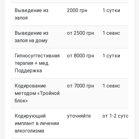
Выведение из
2000 грн
1 сутки
запоя
Выведение из
от 2500 грн
1 сеанс
запоя на дому
Гипносуггестивная
от 8000 грн
1 сутки
терапия + мед.
Поддержка
Кодирование
от 7000 грн
1 сеанс
методом «Тройной
блок»
Кодирующий
уточняйте
от 1-2 суток
имплант в лечении
алкоголизма