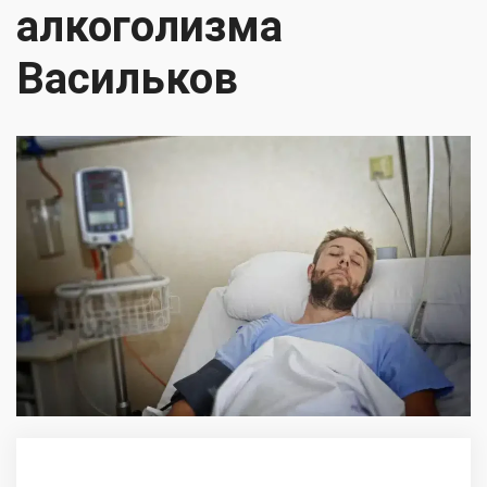
алкоголизма
Васильков