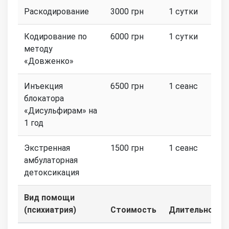
Раскодирование
3000 грн
1 сутки
Кодирование по
6000 грн
1 сутки
методу
«Довженко»
Инъекция
6500 грн
1 сеанс
блокатора
«Дисульфирам» на
1 год
Экстренная
1500 грн
1 сеанс
амбулаторная
детоксикация
Вид помощи
(психиатрия)
Стоимость
Длительность