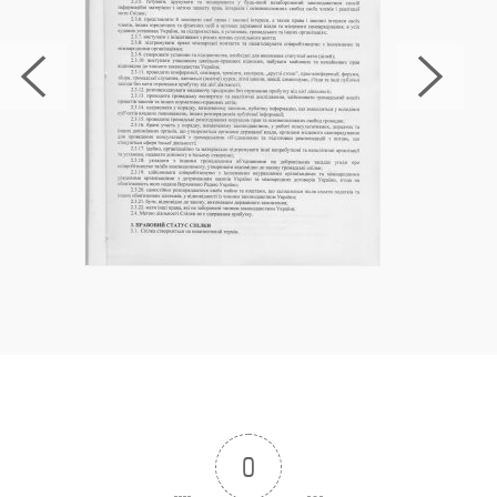
к здоровой и трезвой жизни, и его успешность
зависит от соблюдения вышеуказанных
принципов и квалификации специалистов.
Процесс кодирования в
Василькове
Процесс
кодирования алкоголизма в
Международная Антинаркотическая
Ассоциации в Василькове
представляет собой
многогранный и важный этап борьбы с этой
зависимостью. Этот процесс включает в себя
ряд ключевых шагов и методов, которые
помогают пациентам вернуть контроль над
своей жизнью и избавиться от вредной
привычки.
0