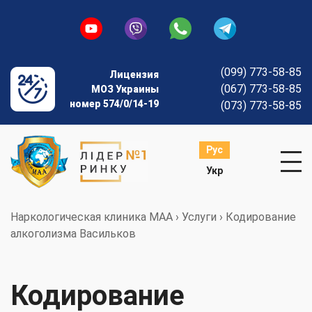
(099) 773-58-85
Лицензия
(067) 773-58-85
МОЗ Украины
номер 574/0/14-19
(073) 773-58-85
Рус
Укр
Наркологическая клиника МАА
›
Услуги
›
Кодирование
алкоголизма Васильков
Кодирование