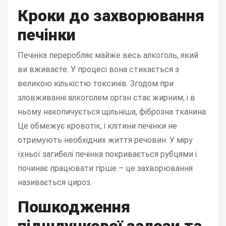
Кроки до захворювання
печінки
Печінка переробляє майже весь алкоголь, який
ви вживаєте. У процесі вона стикається з
великою кількістю токсинів. Згодом при
зловживанні алкоголем орган стає жирним, і в
ньому накопичується щільніша, фіброзна тканина.
Це обмежує кровотік, і клітини печінки не
отримують необхідних життя речовин. У міру
їхньої загибелі печінка покривається рубцями і
починає працювати гірше – це захворювання
називається цироз.
Пошкодження