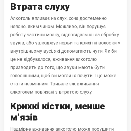
Втрата слуху
Алкоголь впливає на слух, хоча достеменно
неясно, яким чином. Можливо, він порушує
роботу частини мозку, відповідальної за обробку
звуків, або ушкоджує нерви та крихітні волоски у
внутрішньому вусі, які допомагають чути. Як би
це не відбувалося, вживання алкоголю
призводить до того, що звуки мають бути
голоснішими, щоб ви могли їх почути. І це може
стати незмінним. Тривале зловживання
алкоголем пов’язані з втратою слуху.
Крихкі кістки, менше
м’язів
Надмірне вживання алкоголю може порушити