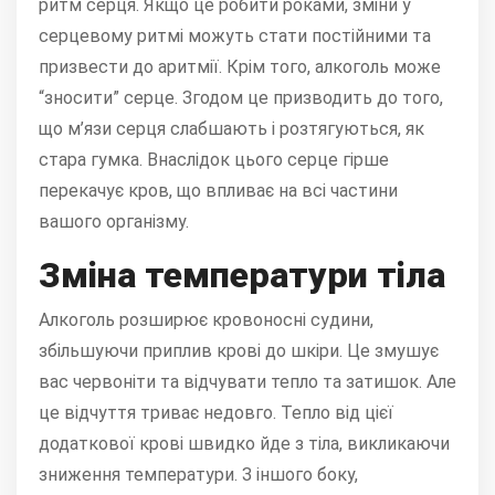
ритм серця. Якщо це робити роками, зміни у
серцевому ритмі можуть стати постійними та
призвести до аритмії. Крім того, алкоголь може
“зносити” серце. Згодом це призводить до того,
що м’язи серця слабшають і розтягуються, як
стара гумка. Внаслідок цього серце гірше
перекачує кров, що впливає на всі частини
вашого організму.
Зміна температури тіла
Алкоголь розширює кровоносні судини,
збільшуючи приплив крові до шкіри. Це змушує
вас червоніти та відчувати тепло та затишок. Але
це відчуття триває недовго. Тепло від цієї
додаткової крові швидко йде з тіла, викликаючи
зниження температури. З іншого боку,