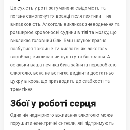
Це сухість у роті, затуманена свідомість та
погане самопочуття вранці після пиятики – не
випадковість. Алкоголь викликає зневоднення та
розширює кровоносні судини в тілі та мозку, що
викликає головний біль. Ваш шлунок прагне
позбутися токсинів та кислоти, які алкоголь
виробляє, викликаючи нудоту та блювання. А
оскільки ваша печінка була зайнята переробкою
алкоголю, вона не встигла виділити достатньо
цукру в кров, що призводить до слабкості та
тремтіння.
Збої у роботі серця
Одна ніч надмірного вживання алкоголю може
порушити електричні сигнали, які підтримують