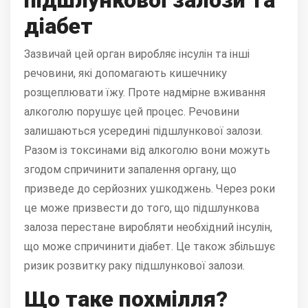
підшлункової залози та
діабет
Зазвичай цей орган виробляє інсулін та інші
речовини, які допомагають кишечнику
розщеплювати їжу. Проте надмірне вживання
алкоголю порушує цей процес. Речовини
залишаються усередині підшлункової залози.
Разом із токсинами від алкоголю вони можуть
згодом спричинити запалення органу, що
призведе до серйозних ушкоджень. Через роки
це може призвести до того, що підшлункова
залоза перестане виробляти необхідний інсулін,
що може спричинити діабет. Це також збільшує
ризик розвитку раку підшлункової залози.
Що таке похмілля?