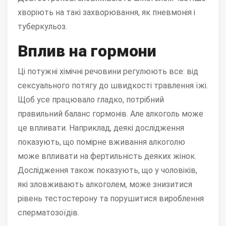
хворіють на такі захворювання, як пневмонія і
туберкульоз.
Вплив на гормони
Ці потужні хімічні речовини регулюють все: від
сексуального потягу до швидкості травлення їжі.
Щоб усе працювало гладко, потрібний
правильний баланс гормонів. Але алкоголь може
це впливати. Наприклад, деякі дослідження
показують, що помірне вживання алкоголю
може впливати на фертильність деяких жінок.
Дослідження також показують, що у чоловіків,
які зловживають алкоголем, може знизитися
рівень тестостерону та порушитися вироблення
сперматозоїдів.