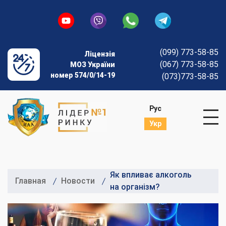
(099) 773-58-85
Ліцензія
(067) 773-58-85
МОЗ України
номер 574/0/14-19
(073)773-58-85
Рус
Укр
Як впливає алкоголь
Главная
Новости
на організм?