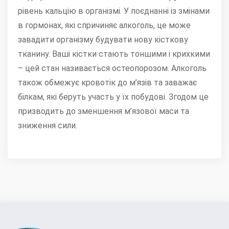
рівень кальцію в організмі. У поєднанні із змінами
в гормонах, які спричиняє алкоголь, це може
завадити організму будувати нову кісткову
тканину. Ваші кістки стають тоншими і крихкими
– цей стан називається остеопорозом. Алкоголь
також обмежує кровотік до м’язів та заважає
білкам, які беруть участь у їх побудові. Згодом це
призводить до зменшення м’язової маси та
зниження сили.