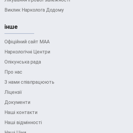
Виклик Нарколога Додому
інше
Офіційний сайт МАА
Наркологічні Центри
Опікунська рада
Про нас
З нами співпрацюють
Ліцензії
Документи
Наші контакти
Наші відмінності
Наші Ціни