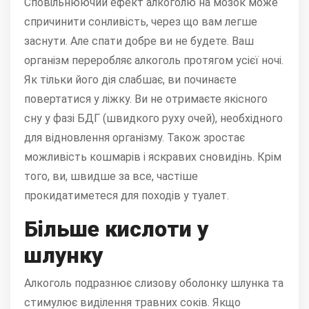
Сповільнюючий ефект алкоголю на мозок може
спричинити сонливість, через що вам легше
заснути. Але спати добре ви не будете. Ваш
організм переробляє алкоголь протягом усієї ночі.
Як тільки його дія слабшає, ви починаєте
повертатися у ліжку. Ви не отримаєте якісного
сну у фазі БДГ (швидкого руху очей), необхідного
для відновлення організму. Також зростає
можливість кошмарів і яскравих сновидінь. Крім
того, ви, швидше за все, частіше
прокидатиметеся для походів у туалет.
Більше кислоти у
шлунку
Алкоголь подразнює слизову оболонку шлунка та
стимулює виділення травних соків. Якщо