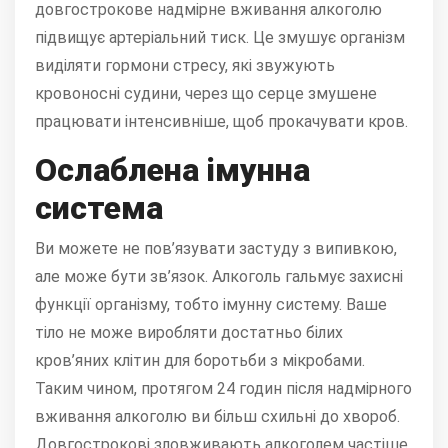
довгострокове надмірне вживання алкоголю
підвищує артеріальний тиск. Це змушує організм
виділяти гормони стресу, які звужують
кровоносні судини, через що серце змушене
працювати інтенсивніше, щоб прокачувати кров.
Ослаблена імунна
система
Ви можете не пов’язувати застуду з випивкою,
але може бути зв’язок. Алкоголь гальмує захисні
функції організму, тобто імунну систему. Ваше
тіло не може виробляти достатньо білих
кров’яних клітин для боротьби з мікробами.
Таким чином, протягом 24 годин після надмірного
вживання алкоголю ви більш схильні до хвороб.
Довгострокові зловживають алкоголем частіше