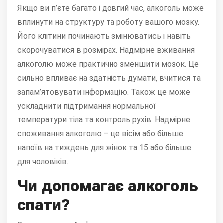
Якщо ви п’єте багато і довгий час, алкоголь може
вплинути на структуру та роботу вашого мозку.
Його клітини починають змінюватись і навіть
скорочуватися в розмірах. Надмірне вживання
алкоголю може практично зменшити мозок. Це
сильно впливає на здатність думати, вчитися та
запам’ятовувати інформацію. Також це може
ускладнити підтримання нормальної
температури тіла та контроль рухів. Надмірне
споживання алкоголю – це вісім або більше
напоїв на тиждень для жінок та 15 або більше
для чоловіків.
Чи допомагає алкоголь
спати?