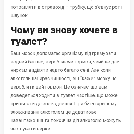
потрапляти в стравохід – трубку, що з’єднує рот і
шлунок.
Чому ви знову хочете в
туалет?
Ваш мозок допомагає організму підтримувати
водний баланс, виробляючи гормон, який не дає
ниркам виділяти надто багато сечі. Але коли
алкоголь набирає чинності, він “каже” мозку не
виробляти цей гормон. Це означає, що вам
доведеться ходити в туалет частіше, що може
призвести до зневоднення. При багаторічному
зловживанні алкоголем це додаткове
навантаження та токсична дія алкоголю можуть
зношувати нирки.