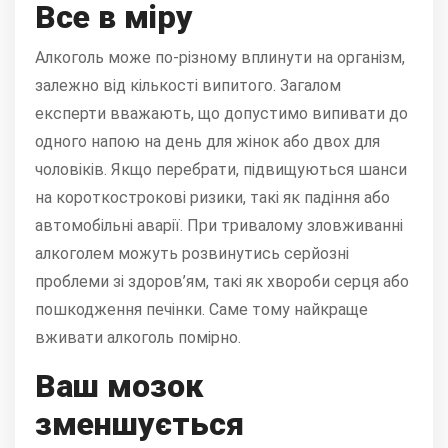
Все в міру
Алкоголь може по-різному вплинути на організм,
залежно від кількості випитого. Загалом
експерти вважають, що допустимо випивати до
одного напою на день для жінок або двох для
чоловіків. Якщо перебрати, підвищуються шанси
на короткострокові ризики, такі як падіння або
автомобільні аварії. При тривалому зловживанні
алкоголем можуть розвинутись серйозні
проблеми зі здоров’ям, такі як хвороби серця або
пошкодження печінки. Саме тому найкраще
вживати алкоголь помірно.
Ваш мозок
зменшується