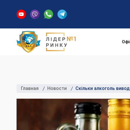
Офі
Главная
Новости
Скільки алкоголь вивод