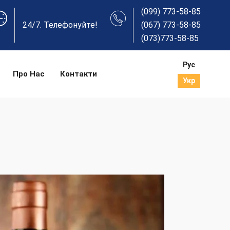
(099) 773-58-85
24/7. Телефонуйте!
(067) 773-58-85
(073)773-58-85
Рус
Про Нас
Контакти
Укр