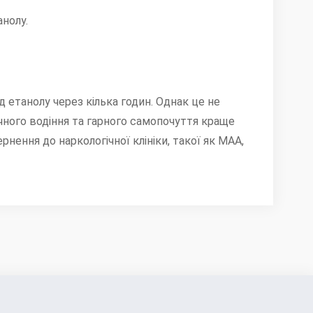
нолу.
 етанолу через кілька годин. Однак це не
ечного водіння та гарного самопочуття краще
нення до наркологічної клініки, такої як МАА,