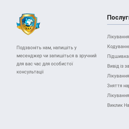
Послуг
Лікування
Кодування
Подзвоніть нам, напишіть у
месенджер чи запишіться в зручний
Підшивка 
для вас час для особистої
Вивід із 
консультації
Лікування
Зняття на
Лікування
Виклик Н