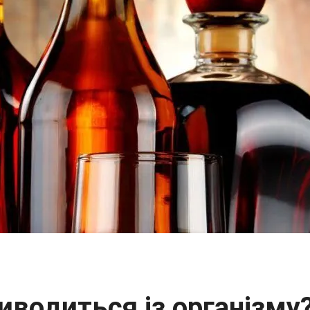
иводиться із організму