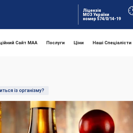
Ліцензія
МОЗ України
номер 574/0/14-19
ційний Сайт МАА
Послуги
Ціни
Наші Спеціалісти
иться із організму?