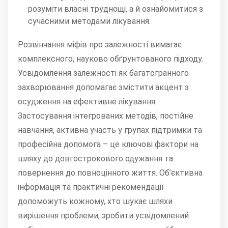
розуміти власні труднощі, а й ознайомитися з
сучасними методами лікування.
Розвінчання міфів про залежності вимагає
комплексного, науково обґрунтованого підходу.
Усвідомлення залежності як багатогранного
захворювання допомагає змістити акцент з
осудження на ефективне лікування.
Застосування інтегрованих методів, постійне
навчання, активна участь у групах підтримки та
професійна допомога – це ключові фактори на
шляху до довгострокового одужання та
повернення до повноцінного життя. Об’єктивна
інформація та практичні рекомендації
допоможуть кожному, хто шукає шляхи
вирішення проблеми, зробити усвідомлений