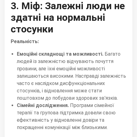
3. Міф: Залежні люди не
здатні на нормальні
стосунки
Реальність:
Емоційні складнощі та можливості.
Багато
людей із залежністю відчувають почуття
провини, але їхні емоційні можливості
залишаються високими. Насправді залежність
часто є наслідком дисфункціональних
стосунків, і відновлення може стати
поштовхом до побудови здорових зв’язків.
Сімейні дослідження.
Програми сімейної
терапії та групова підтримка довели свою
ефективність у відновленні довіри та
покращенні комунікації між близькими.