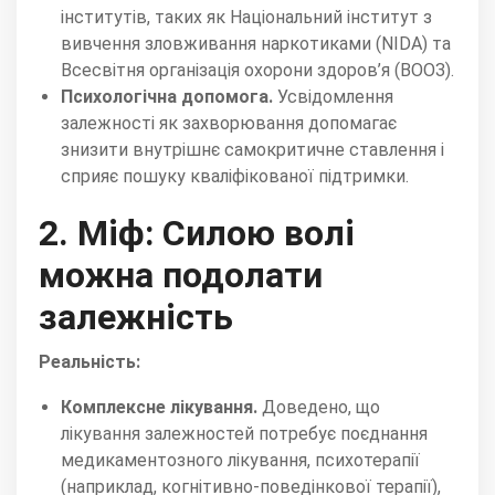
інститутів, таких як Національний інститут з
вивчення зловживання наркотиками (NIDA) та
Всесвітня організація охорони здоров’я (ВООЗ).
Психологічна допомога.
Усвідомлення
залежності як захворювання допомагає
знизити внутрішнє самокритичне ставлення і
сприяє пошуку кваліфікованої підтримки.
2. Міф: Силою волі
можна подолати
залежність
Реальність:
Комплексне лікування.
Доведено, що
лікування залежностей потребує поєднання
медикаментозного лікування, психотерапії
(наприклад, когнітивно-поведінкової терапії),