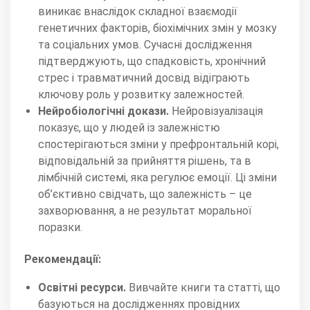
виникає внаслідок складної взаємодії
генетичних факторів, біохімічних змін у мозку
та соціальних умов. Сучасні дослідження
підтверджують, що спадковість, хронічний
стрес і травматичний досвід відіграють
ключову роль у розвитку залежностей.
Нейробіологічні докази.
Нейровізуалізація
показує, що у людей із залежністю
спостерігаються зміни у префронтальній корі,
відповідальній за прийняття рішень, та в
лімбічній системі, яка регулює емоції. Ці зміни
об’єктивно свідчать, що залежність – це
захворювання, а не результат моральної
поразки.
Рекомендації:
Освітні ресурси.
Вивчайте книги та статті, що
базуються на дослідженнях провідних