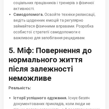
соціальних працівників і тренерів з фізичної
активності.
Самодопомога.
Освойте техніки релаксації,
ведіть щоденник емоцій та регулярно
займайтеся фізичними вправами. Розробка
особистої стратегії самодопомоги є
важливою для запобігання рецидивам.
5. Міф: Повернення до
нормального життя
після залежності
неможливе
Реальність:
Історії успішного одужання.
Існує безліч
документованих прикладів, коли люди не