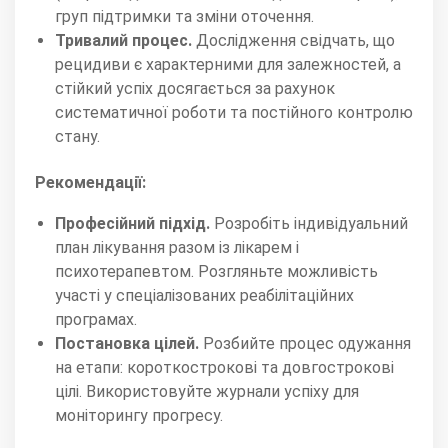
груп підтримки та зміни оточення.
Тривалий процес.
Дослідження свідчать, що
рецидиви є характерними для залежностей, а
стійкий успіх досягається за рахунок
систематичної роботи та постійного контролю
стану.
Рекомендації:
Професійний підхід.
Розробіть індивідуальний
план лікування разом із лікарем і
психотерапевтом. Розгляньте можливість
участі у спеціалізованих реабілітаційних
програмах.
Постановка цілей.
Розбийте процес одужання
на етапи: короткострокові та довгострокові
цілі. Використовуйте журнали успіху для
моніторингу прогресу.