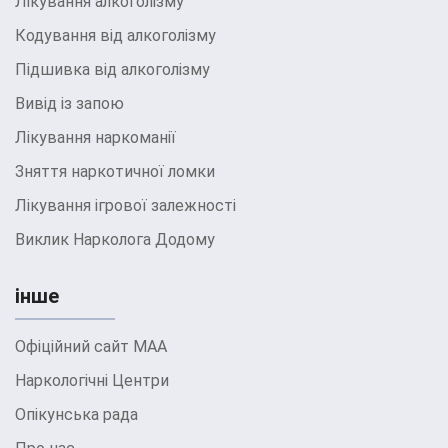
Лікування алкоголізму
Кодування від алкоголізму
Підшивка від алкоголізму
Вивід із запою
Лікування наркоманії
Зняття наркотичної ломки
Лікування ігрової залежності
Виклик Нарколога Додому
інше
Офіційний сайт МАА
Наркологічні Центри
Опікунська рада