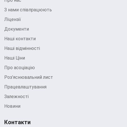
Про нас
З нами співпрацюють
Ліцензії
Документи
Наші контакти
Наші відмінності
Наші Ціни
Про асоціацію
Роз’яснювальний лист
Працевлаштування
Залежності
Новини
Контакти