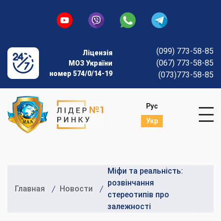
(099) 773-58-85
Ліцензія
(067) 773-58-85
МОЗ України
номер 574/0/14-19
(073)773-58-85
Рус
Укр
Міфи та реальність:
розвінчання
Главная
Новости
стереотипів про
залежності