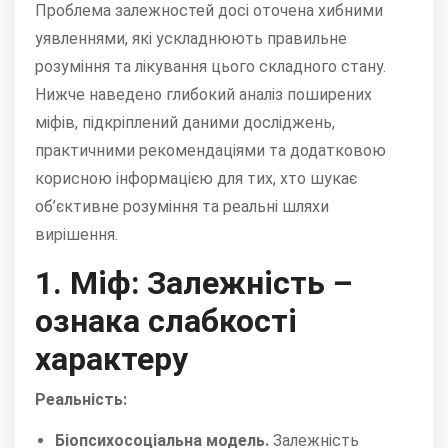
Проблема залежностей досі оточена хибними
уявленнями, які ускладнюють правильне
розуміння та лікування цього складного стану.
Нижче наведено глибокий аналіз поширених
міфів, підкріплений даними досліджень,
практичними рекомендаціями та додатковою
корисною інформацією для тих, хто шукає
об’єктивне розуміння та реальні шляхи
вирішення.
1. Міф: Залежність –
ознака слабкості
характеру
Реальність:
Біопсихосоціальна модель.
Залежність