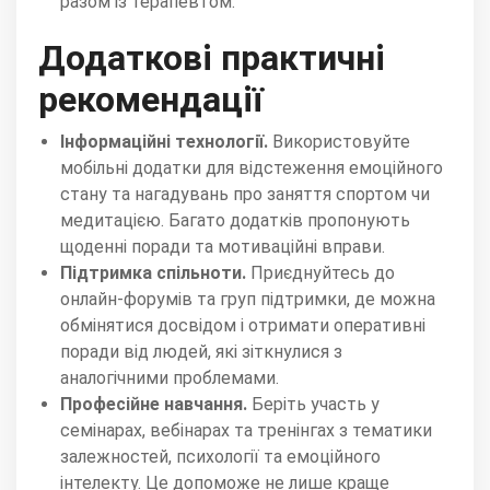
разом із терапевтом.
Додаткові практичні
рекомендації
Інформаційні технології.
Використовуйте
мобільні додатки для відстеження емоційного
стану та нагадувань про заняття спортом чи
медитацією. Багато додатків пропонують
щоденні поради та мотиваційні вправи.
Підтримка спільноти.
Приєднуйтесь до
онлайн-форумів та груп підтримки, де можна
обмінятися досвідом і отримати оперативні
поради від людей, які зіткнулися з
аналогічними проблемами.
Професійне навчання.
Беріть участь у
семінарах, вебінарах та тренінгах з тематики
залежностей, психології та емоційного
інтелекту. Це допоможе не лише краще