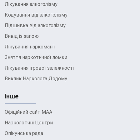
Лікування алкоголізму
Кодування від алкоголізму
Підшивка від алкоголізму
Вивід із запою
Лікування наркоманії
Зняття наркотичної ломки
Лікування ігрової залежності
Виклик Нарколога Додому
інше
Офіційний сайт МАА
Наркологічні Центри
Опікунська рада