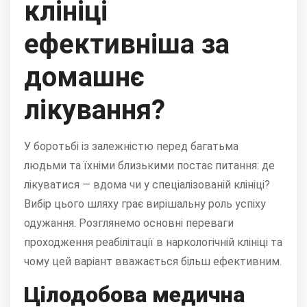
клініці
ефективніша за
домашнє
лікування?
У боротьбі із залежністю перед багатьма
людьми та їхніми близькими постає питання: де
лікуватися — вдома чи у спеціалізованій клініці?
Вибір цього шляху грає вирішальну роль успіху
одужання. Розглянемо основні переваги
проходження реабілітації в наркологічній клініці та
чому цей варіант вважається більш ефективним.
Цілодобова медична