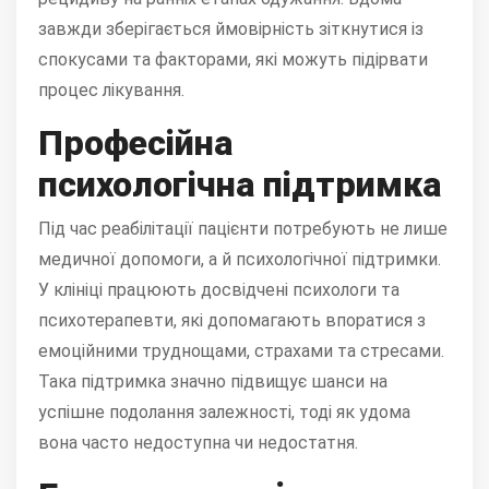
завжди зберігається ймовірність зіткнутися із
спокусами та факторами, які можуть підірвати
процес лікування.
Професійна
психологічна підтримка
Під час реабілітації пацієнти потребують не лише
медичної допомоги, а й психологічної підтримки.
У клініці працюють досвідчені психологи та
психотерапевти, які допомагають впоратися з
емоційними труднощами, страхами та стресами.
Така підтримка значно підвищує шанси на
успішне подолання залежності, тоді як удома
вона часто недоступна чи недостатня.