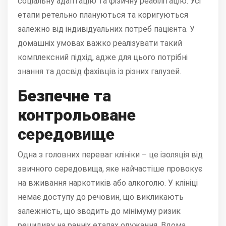
соціальну адаптацію та фізичну реабілітацію. Усі
етапи ретельно плануються та коригуються
залежно від індивідуальних потреб пацієнта. У
домашніх умовах важко реалізувати такий
комплексний підхід, адже для цього потрібні
знання та досвід фахівців із різних галузей.
Безпечне та
контрольоване
середовище
Одна з головних переваг клініки – це ізоляція від
звичного середовища, яке найчастіше провокує
на вживання наркотиків або алкоголю. У клініці
немає доступу до речовин, що викликають
залежність, що зводить до мінімуму ризик
рецидиву на ранніх етапах одужання. Вдома