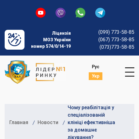
(099) 773-58-85
Ліцензія
(067) 773-58-85
МОЗ України
номер 574/0/14-19
(073)773-58-85
Рус
Укр
Чому реабілітація у
спеціалізованій
Главная
Новости
клініці ефективніша
за домашнє
лікування?