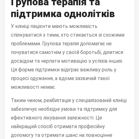
Групова терапія та
підтримка однолітків
У клініці пацієнти мають можливість
спілкуватися з тими, хто стикається зі схожими
проблемами. Групова терапія допомагає не
почуватися самотнім у своїй боротьбі, ділитися
досвідом та черпати мотивацію з успіхів інших.
Ця форма підтримки відіграє важливу роль у
процесі одужання, а вдома зазвичай такої
можливості немає.
Таким чином, реабілітація у спеціалізованій клініці
забезпечує необхідні умови та підтримку для
ефективного лікування залежності. Це
найкращий спосіб отримати професійну
допомогу та отримати шанс на повноцінне