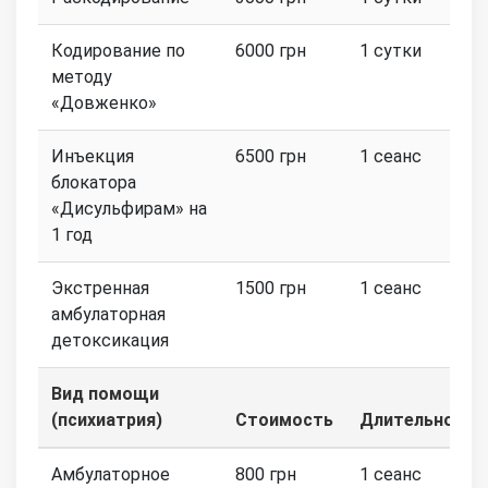
Кодирование по
6000 грн
1 сутки
методу
«Довженко»
Инъекция
6500 грн
1 сеанс
блокатора
«Дисульфирам» на
1 год
Экстренная
1500 грн
1 сеанс
амбулаторная
детоксикация
Вид помощи
(психиатрия)
Стоимость
Длительность
Амбулаторное
800 грн
1 сеанс