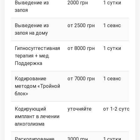
Выведение из
2000 грн
1 сутки
запоя
Выведение из
от 2500 грн
1 сеанс
запоя на дому
Гипносуггестивная
от 8000 грн
1 сутки
терапия + мед.
Поддержка
Кодирование
от 7000 грн
1 сеанс
методом «Тройной
блок»
Кодирующий
уточняйте
от 1-2 суток
имплант в лечении
алкоголизма
Раскодирование
3000 грн
1 сутки