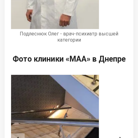
Кулиш Юрий - врач-хирург первой категории
Фото клиники «МАА» в Днепре