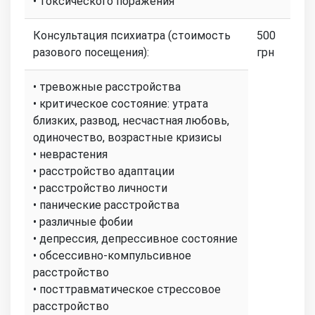
• токсического поражения
Консультация психиатра (стоимость
500
разового посещения):
грн
• тревожные расстройства
• критическое состояние: утрата
близких, развод, несчастная любовь,
одиночество, возрастные кризисы
• неврастения
• расстройство адаптации
• расстройство личности
• панические расстройства
• различные фобии
• депрессия, депрессивное состояние
• обсессивно-компульсивное
расстройство
• посттравматическое стрессовое
расстройство