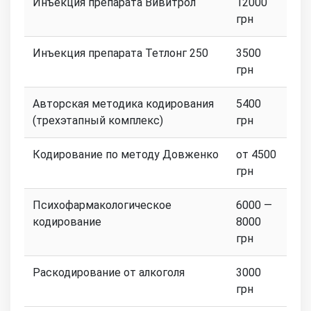
Инъекция препарата Вивитрол
12000
грн
Инъекция препарата Тетлонг 250
3500
грн
Авторская методика кодирования
5400
(трехэтапный комплекс)
грн
Кодирование по методу Довженко
от 4500
грн
Психофармакологическое
6000 —
кодирование
8000
грн
Раскодирование от алкоголя
3000
грн