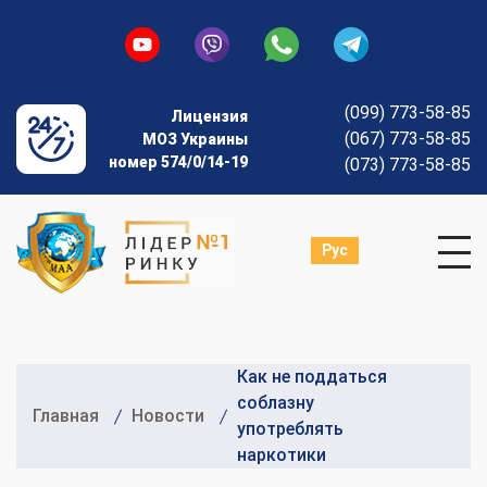
(099) 773-58-85
Лицензия
(067) 773-58-85
МОЗ Украины
номер 574/0/14-19
(073) 773-58-85
Рус
Как не поддаться
соблазну
Главная
Новости
употреблять
наркотики