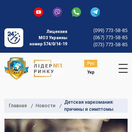
(099) 773-58-85
Лицензия
(067) 773-58-85
МОЗ Украины
номер 574/0/14-19
(073) 773-58-85
Рус
Укр
Детская наркомания:
Главная
Новости
причины и симптомы