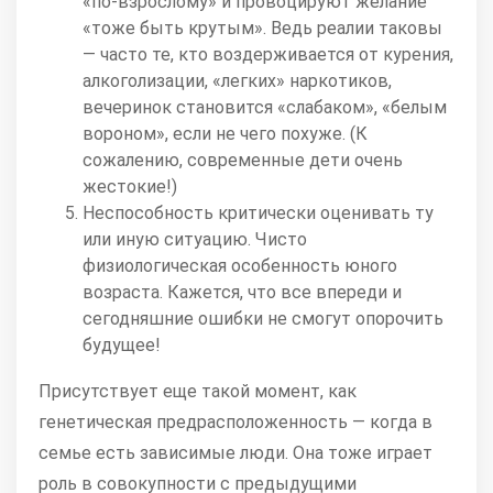
«по-взрослому» и провоцируют желание
«тоже быть крутым». Ведь реалии таковы
— часто те, кто воздерживается от курения,
алкоголизации, «легких» наркотиков,
вечеринок становится «слабаком», «белым
вороном», если не чего похуже. (К
сожалению, современные дети очень
жестокие!)
Неспособность критически оценивать ту
или иную ситуацию. Чисто
физиологическая особенность юного
возраста. Кажется, что все впереди и
сегодняшние ошибки не смогут опорочить
будущее!
Присутствует еще такой момент, как
генетическая предрасположенность — когда в
семье есть зависимые люди. Она тоже играет
роль в совокупности с предыдущими