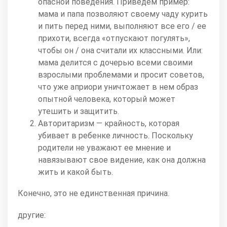
опасной поведения. Приведем пример:
мама и папа позволяют своему чаду курить
и пить перед ними, выполняют все его / ее
прихоти, всегда «отпускают погулять»,
чтобы он / она считали их классными. Или:
мама делится с дочерью всеми своими
взрослыми проблемами и просит советов,
что уже априори уничтожает в нем образ
опытной человека, который может
утешить и защитить.
Авторитаризм — крайность, которая
убивает в ребенке личность. Поскольку
родители не уважают ее мнение и
навязывают свое видение, как она должна
жить и какой быть.
Конечно, это не единственная причина.
другие: