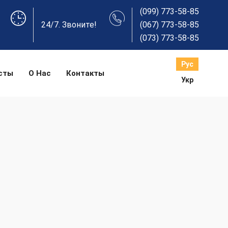
(099) 773-58-85
24/7. Звоните!
(067) 773-58-85
(073) 773-58-85
Рус
сты
О Нас
Контакты
Укр