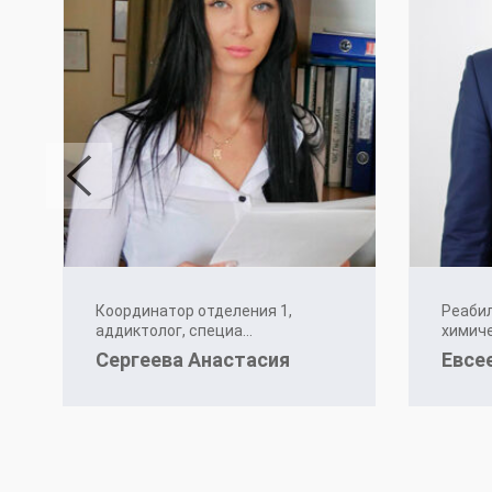
Координатор отделения 1,
Реабил
аддиктолог, специа...
химиче
Сергеева Анастасия
Евсе