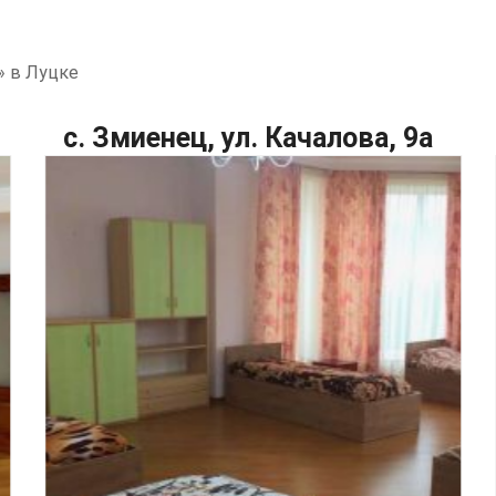
» в Луцке
с. Змиенец, ул. Качалова, 9а