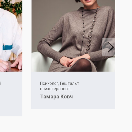
й
Психолог, Гештальт
психотерапевт...
Тамара Ковч