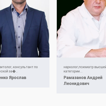
итолог, консультант по
нарколог,психиатр высше
ской за�...
категории....
енко Ярослав
Рамазанов Андрей
Леонидович