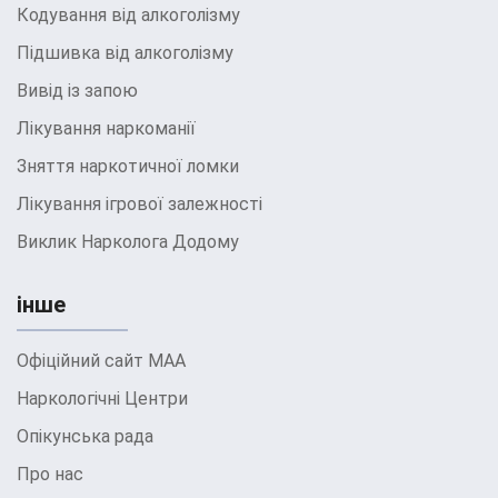
Кодування від алкоголізму
Підшивка від алкоголізму
Вивід із запою
Лікування наркоманії
Зняття наркотичної ломки
Лікування ігрової залежності
Виклик Нарколога Додому
інше
Офіційний сайт МАА
Наркологічні Центри
Опікунська рада
Про нас