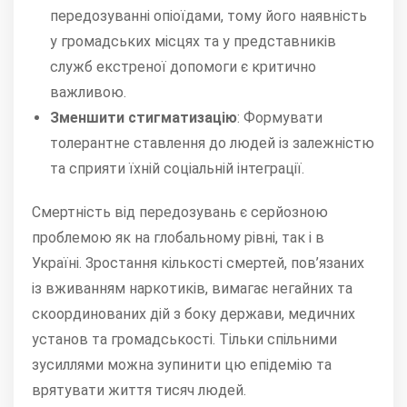
передозуванні опіоїдами, тому його наявність
у громадських місцях та у представників
служб екстреної допомоги є критично
важливою.
Зменшити стигматизацію
:
Формувати
толерантне ставлення до людей із залежністю
та сприяти їхній соціальній інтеграції.
Смертність від передозувань є серйозною
проблемою як на глобальному рівні, так і в
Україні.
Зростання кількості смертей, пов’язаних
із вживанням наркотиків, вимагає негайних та
скоординованих дій з боку держави, медичних
установ та громадськості.
Тільки спільними
зусиллями можна зупинити цю епідемію та
врятувати життя тисяч людей.