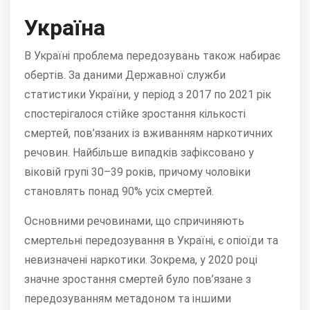
Україна
В Україні проблема передозувань також набирає
обертів.
За даними Державної служби
статистики України, у період з 2017 по 2021 рік
спостерігалося стійке зростання кількості
смертей, пов’язаних із вживанням наркотичних
речовин.
Найбільше випадків зафіксовано у
віковій групі 30–39 років, причому чоловіки
становлять понад 90% усіх смертей.
Основними речовинами, що спричиняють
смертельні передозування в Україні, є опіоїди та
невизначені наркотики.
Зокрема, у 2020 році
значне зростання смертей було пов’язане з
передозуванням метадоном та іншими