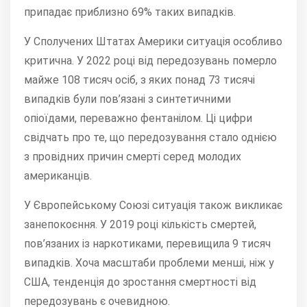
припадає приблизно 69% таких випадків.
У Сполучених Штатах Америки ситуація особливо
критична.
У 2022 році від передозувань померло
майже 108 тисяч осіб, з яких понад 73 тисячі
випадків були пов’язані з синтетичними
опіоїдами, переважно фентанілом.
Ці цифри
свідчать про те, що передозування стало однією
з провідних причин смерті серед молодих
американців.
У Європейському Союзі ситуація також викликає
занепокоєння.
У 2019 році кількість смертей,
пов’язаних із наркотиками, перевищила 9 тисяч
випадків.
Хоча масштаби проблеми менші, ніж у
США, тенденція до зростання смертності від
передозувань є очевидною.