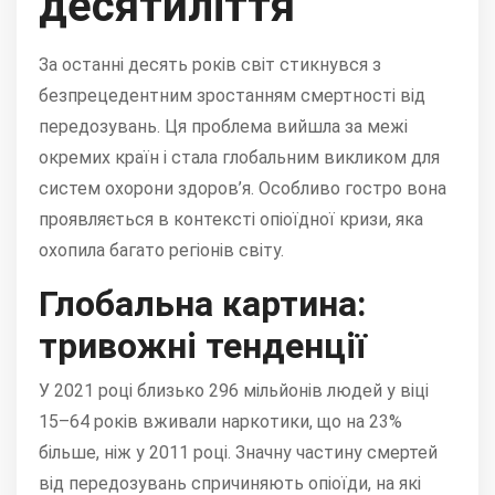
десятиліття
За останні десять років світ стикнувся з
безпрецедентним зростанням смертності від
передозувань.
Ця проблема вийшла за межі
окремих країн і стала глобальним викликом для
систем охорони здоров’я.
Особливо гостро вона
проявляється в контексті опіоїдної кризи, яка
охопила багато регіонів світу.
Глобальна картина:
тривожні тенденції
У 2021 році близько 296 мільйонів людей у віці
15–64 років вживали наркотики, що на 23%
більше, ніж у 2011 році.
Значну частину смертей
від передозувань спричиняють опіоїди, на які