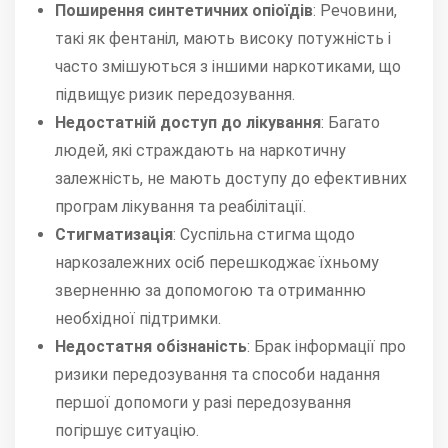
Поширення синтетичних опіоїдів
:
Речовини,
такі як фентаніл, мають високу потужність і
часто змішуються з іншими наркотиками, що
підвищує ризик передозування.
Недостатній доступ до лікування
:
Багато
людей, які страждають на наркотичну
залежність, не мають доступу до ефективних
програм лікування та реабілітації.
Стигматизація
:
Суспільна стигма щодо
наркозалежних осіб перешкоджає їхньому
зверненню за допомогою та отриманню
необхідної підтримки.
Недостатня обізнаність
:
Брак інформації про
ризики передозування та способи надання
першої допомоги у разі передозування
погіршує ситуацію.