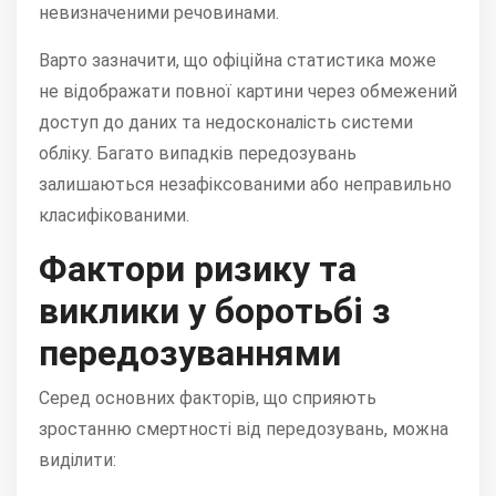
невизначеними речовинами.
Варто зазначити, що офіційна статистика може
не відображати повної картини через обмежений
доступ до даних та недосконалість системи
обліку.
Багато випадків передозувань
залишаються незафіксованими або неправильно
класифікованими.
Фактори ризику та
виклики у боротьбі з
передозуваннями
Серед основних факторів, що сприяють
зростанню смертності від передозувань, можна
виділити: