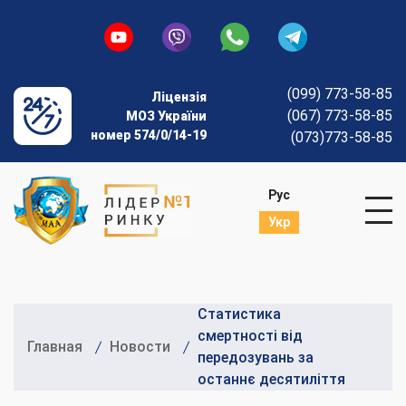
(099) 773-58-85
Ліцензія
(067) 773-58-85
МОЗ України
номер 574/0/14-19
(073)773-58-85
Рус
Укр
Статистика
смертності від
Главная
Новости
передозувань за
останнє десятиліття