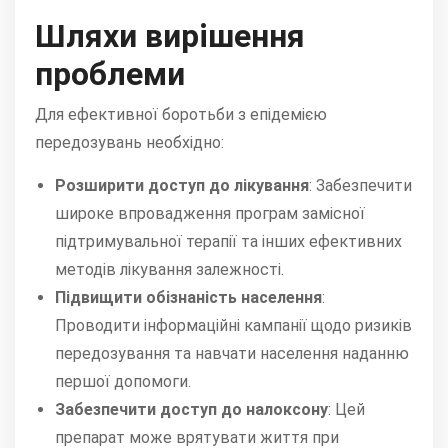
Шляхи вирішення
проблеми
Для ефективної боротьби з епідемією
передозувань необхідно:
Розширити доступ до лікування
:
Забезпечити
широке впровадження програм замісної
підтримувальної терапії та інших ефективних
методів лікування залежності.
Підвищити обізнаність населення
:
Проводити інформаційні кампанії щодо ризиків
передозування та навчати населення наданню
першої допомоги.
Забезпечити доступ до налоксону
:
Цей
препарат може врятувати життя при