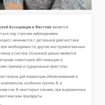
кой Ассоциации в Фастове
является
ться под строгим наблюдением
роцесс начинается с детальной диагностики
, при необходимости, другие инструментальные
ганов и систем. Основной целью является
легчение симптомов абстиненции и
елая горячка) и судорожные приступы.
растворов для коррекции обезвоживания и
комплексов, особенно группы В, и
ния сна. В некоторых случаях, при выраженных
ихотические препараты.