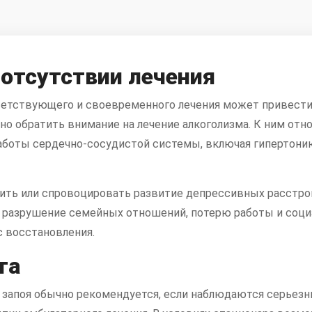
 отсутствии лечения
ветствующего и своевременного лечения может привести
чно обратить внимание на
лечение алкоголизма
. К ним отн
работы сердечно-сосудистой системы, включая гипертони
бить или спровоцировать развитие депрессивных расстро
 разрушение семейных отношений, потерю работы и соци
с восстановления.
та
о запоя обычно рекомендуется, если наблюдаются серьез