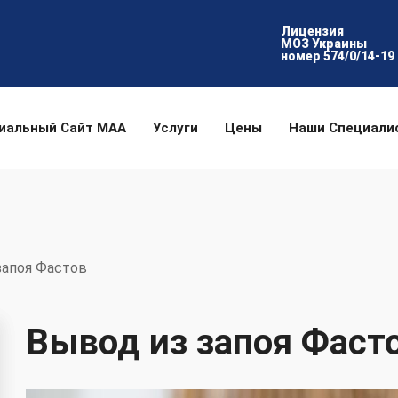
Лицензия
МОЗ Украины
номер 574/0/14-19
иальный Сайт МАА
Услуги
Цены
Наши Специали
запоя Фастов
Вывод из запоя Фаст