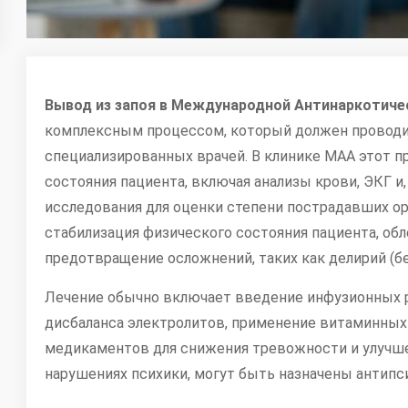
Вывод из запоя в
Международной Антинаркотичес
комплексным процессом, который должен проводи
специализированных врачей. В клинике МАА этот п
состояния пациента, включая анализы крови, ЭКГ и
исследования для оценки степени пострадавших ор
стабилизация физического состояния пациента, об
предотвращение осложнений, таких как делирий (б
Лечение обычно включает введение инфузионных 
дисбаланса электролитов, применение витаминных 
медикаментов для снижения тревожности и улучше
нарушениях психики, могут быть назначены антипс