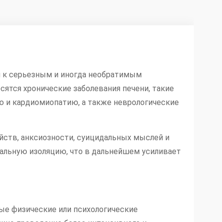
 к серьезным и иногда необратимым
осятся хронические заболевания печени, такие
ю и кардиомиопатию, а также неврологические
йств, анксиозности, суицидальных мыслей и
альную изоляцию, что в дальнейшем усиливает
ные физические или психологические