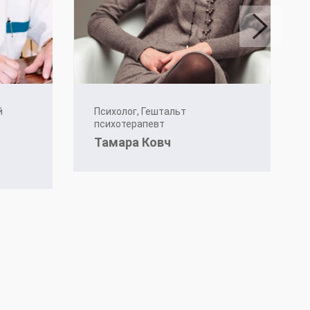
й
Психолог, Гештальт
психотерапевт
Тамара Ковч