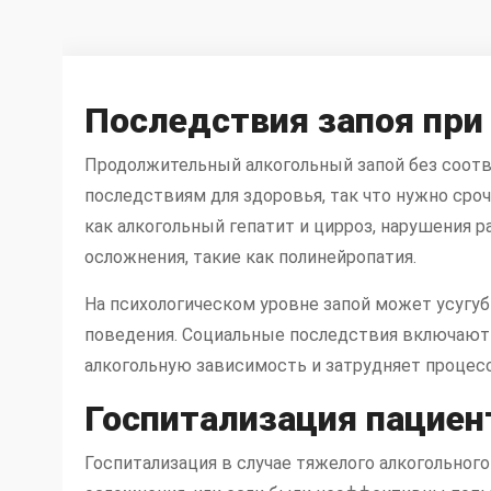
Последствия запоя при
Продолжительный алкогольный запой без соот
последствиям для здоровья, так что нужно сро
как алкогольный гепатит и цирроз, нарушения 
осложнения, такие как полинейропатия.
На психологическом уровне запой может усугу
поведения. Социальные последствия включают
алкогольную зависимость и затрудняет процес
Госпитализация пациен
Госпитализация в случае тяжелого алкогольног