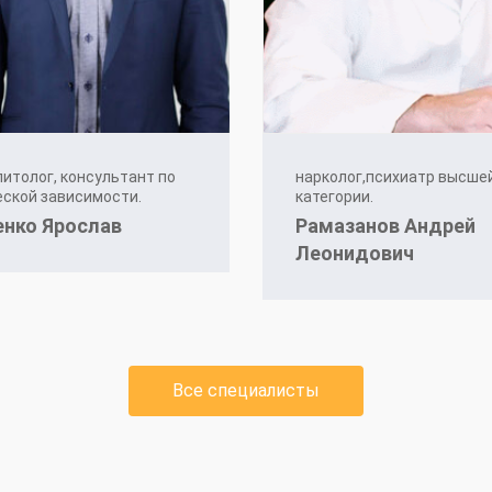
итолог, консультант по
нарколог,психиатр высше
ской зависимости.
категории.
енко Ярослав
Рамазанов Андрей
Леонидович
Все специалисты