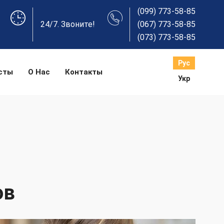
(099) 773-58-85
24/7. Звоните!
(067) 773-58-85
(073) 773-58-85
Рус
сты
О Нас
Контакты
Укр
ов