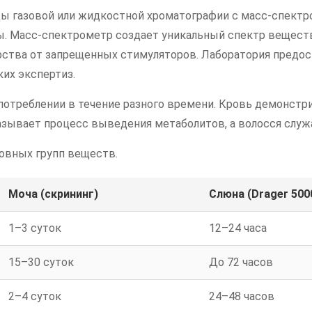
 газовой или жидкостной хроматографии с масс-спектром
 Масс-спектрометр создает уникальный спектр вещества
арства от запрещенных стимуляторов. Лаборатория предо
ких экспертиз.
отреблении в течение разного времени. Кровь демонстри
азывает процесс выведения метаболитов, а волосся служ
овных групп веществ.
Моча (скрининг)
Слюна (Drager 500
1–3 суток
12–24 часа
15–30 суток
До 72 часов
2–4 суток
24–48 часов