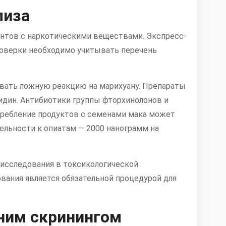
лиза
нтов с наркотическими веществами. Экспресс-
роверки необходимо учитывать перечень
овать ложную реакцию на марихуану. Препараты
дин. Антибиотики группы фторхинолонов и
требление продуктов с семенами мака может
льности к опиатам — 2000 нанограмм на
исследования в токсикологической
ования является обязательной процедурой для
ним скринингом