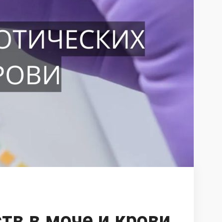
тв в моче и крови