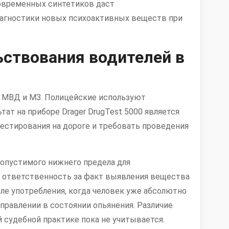
современных синтетиков даст
агностики новых психоактивных веществ при
ствования водителей в
м МВД и МЗ. Полицейские используют
т на приборе Drager DrugTest 5000 является
тестирования на дороге и требовать проведения
 допустимого нижнего предела для
т ответственность за факт выявления вещества
ле употребления, когда человек уже абсолютно
управлении в состоянии опьянения. Различие
 судебной практике пока не учитывается.