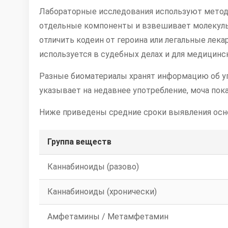
Лабораторные исследования используют методы
отдельные компоненты и взвешивает молекулы.
отличить кодеин от героина или легальные лек
используется в судебных делах и для медицинс
Разные биоматериалы хранят информацию об уп
указывает на недавнее употребление, моча пок
Ниже приведены средние сроки выявления осн
Группа веществ
Каннабиноиды (разово)
Каннабиноиды (хронически)
Амфетамины / Метамфетамин