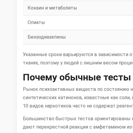
Кокаин и метаболиты
Опиаты
Бензодиазепины
Указанные сроки варьируются в зависимости о
тканях, поэтому у людей с лишним весом проц
Почему обычные тесты 
Рынок психоактивных веществ по состоянию н
синтетических катинонов, известные как соли,
10 видов наркотиков часто не содержат реаген
Большинство быстрых тестов ориентированы на
дают перекрестной реакции с амфетамином из-