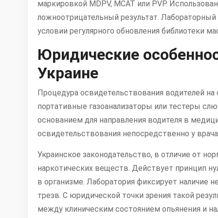
маркировкой MDPV, MCAT или PVP. Использован
ложноотрицательный результат. Лабораторный
условии регулярного обновления библиотеки ма
Юридические особеннос
Украине
Процедура освидетельствования водителей на 
портативные газоанализаторы или тестеры слюн
основанием для направления водителя в медици
освидетельствования непосредственно у врача
Украинское законодательство, в отличие от нор
наркотических веществ. Действует принцип ну
в организме. Лаборатория фиксирует наличие н
трезв. С юридической точки зрения такой резул
между клиническим состоянием опьянения и нал