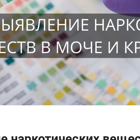
е наркотических вещес