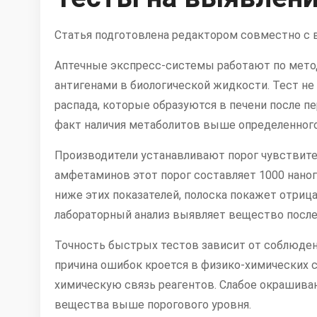
Статья подготовлена редактором совместно с
Аптечные экспресс-системы работают по метод
антигенами в биологической жидкости. Тест н
распада, которые образуются в печени после п
факт наличия метаболитов выше определенного 
Производители устанавливают порог чувствите
амфетаминов этот порог составляет 1000 наног
ниже этих показателей, полоска покажет отриц
лабораторный анализ выявляет вещество после
Точность быстрых тестов зависит от соблюден
причина ошибок кроется в физико-химических 
химическую связь реагентов. Слабое окрашиван
вещества выше порогового уровня.