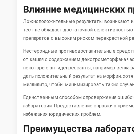
Влияние медицинских п
Ложноположительные результаты возникают из
тест не обладает достаточной селективностью
препаратов с высоким риском перекрестной ре
Нестероидные противовоспалительные средства
от кашля с содержанием декстрометорфана час
некоторые антидепрессанты, например венлаф
дать положительный результат на морфин, хот
миллилитр, чтобы минимизировать такие случаи
Единственным способом опровержения ошибочн
лаборатории. Предоставление справки о приеме
избежания юридических проблем.
Преимущества лаборато