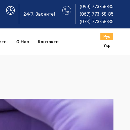
(099) 773-58-85
24/7. Звоните!
(067) 773-58-85
(073) 773-58-85
Рус
сты
О Нас
Контакты
Укр