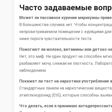
Часто задаваемые вопр
Может ли пассивное курение марихуаны прив
В большинстве случаев нет. Чтобы концентраци
непроветриваемом помещении с курящими длит
ниже порога чувствительности теста.
Помогают ли молоко, витамины или детокс-н
Нет, это миф. Ни один продукт не способен мг
разбавляет мочу, снижая ее плотность. Лаборато
наблюдением.
Покажет ли тест на наркотики употребление 
Стандартные панели на наркотические вещества 
этилглюкуронид (EtG), которые способны выяви
Что делать, если я принимаю антидепрессант