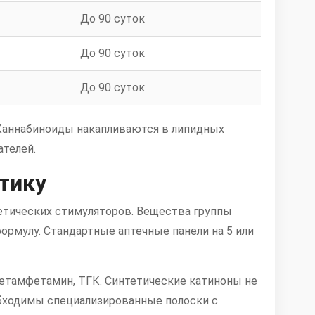
До 90 суток
До 90 суток
До 90 суток
 Каннабиноиды накапливаются в липидных
ателей.
тику
етических стимуляторов. Вещества группы
рмулу. Стандартные аптечные панели на 5 или
метамфетамин, ТГК. Синтетические катиноны не
обходимы специализированные полоски с