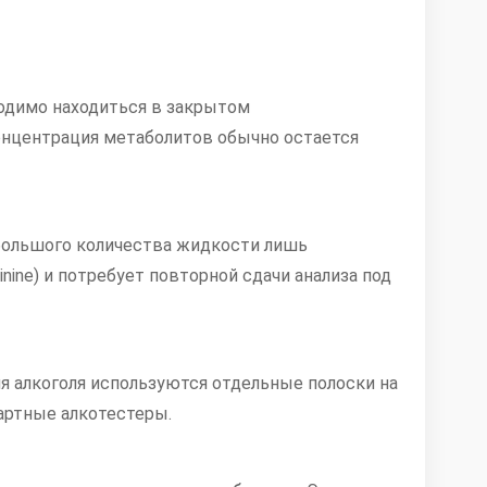
ходимо находиться в закрытом
онцентрация метаболитов обычно остается
 большого количества жидкости лишь
nine) и потребует повторной сдачи анализа под
ия алкоголя используются отдельные полоски на
дартные алкотестеры.