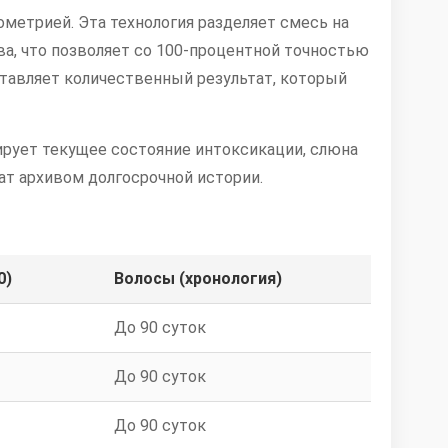
етрией. Эта технология разделяет смесь на
, что позволяет со 100-процентной точностью
ставляет количественный результат, который
рует текущее состояние интоксикации, слюна
ат архивом долгосрочной истории.
0)
Волосы (хронология)
До 90 суток
До 90 суток
До 90 суток