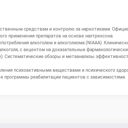
рственным средствам и контролю за наркотиками. Офици
го применения препаратов на основе налтрексона.
потребления алкоголем и алкоголизма (NIAAA). Клиниче
алкоголя, с акцентом на доказательные фармакологически
ary). Систематические обзоры и метаанализы эффективнос
бления психоактивными веществами и психического здор
е программы реабилитации пациентов с зависимостями.