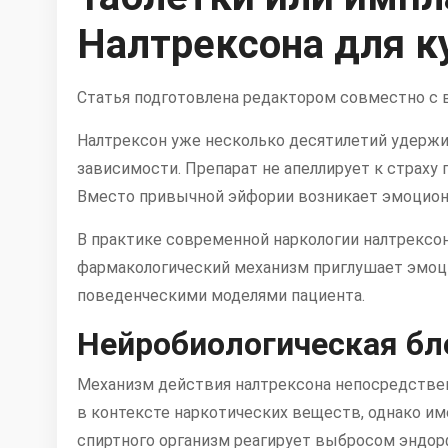
Налтрексона для к
Статья подготовлена редактором совместно с
Налтрексон уже несколько десятилетий удержи
зависимости. Препарат не апеллирует к страху
Вместо привычной эйфории возникает эмоциона
В практике современной наркологии налтрексо
фармакологический механизм приглушает эмоци
поведенческими моделями пациента.
Нейробиологическая бл
Механизм действия налтрексона непосредствен
в контексте наркотических веществ, однако им
спиртного организм реагирует выбросом эндор