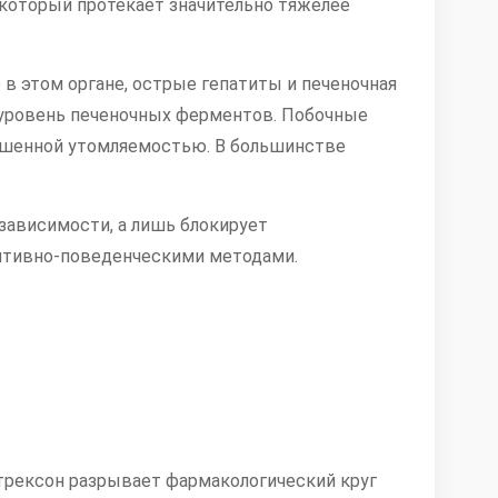
который протекает значительно тяжелее
в этом органе, острые гепатиты и печеночная
 уровень печеночных ферментов. Побочные
вышенной утомляемостью. В большинстве
зависимости, а лишь блокирует
нитивно-поведенческими методами.
трексон разрывает фармакологический круг