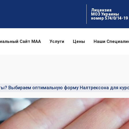
Лицензия
МОЗ Украины
номер 574/0/14-19
иальный Сайт МАА
Услуги
Цены
Наши Специали
ты? Выбираем оптимальную форму Налтрексона для курс