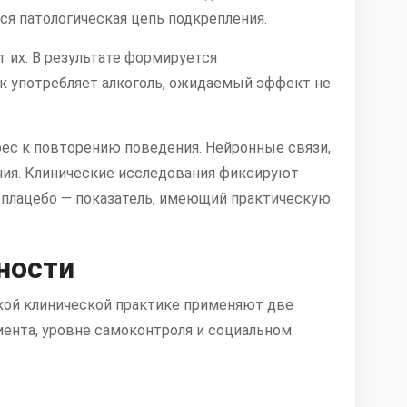
ся патологическая цепь подкрепления.
т их. В результате формируется
ек употребляет алкоголь, ожидаемый эффект не
рес к повторению поведения. Нейронные связи,
ния. Клинические исследования фиксируют
 плацебо — показатель, имеющий практическую
ности
нской клинической практике применяют две
иента, уровне самоконтроля и социальном