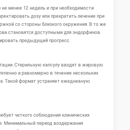
 не менее 12 недель и при необходимости
ректировать дозу или прекратить лечение при
ржкой со стороны близкого окружения. В то же
нова становятся доступными для эндорфинов.
лировать предыдущий прогресс.
тации. Стерильную капсулу вводят в жировую
тепенно и равномерно в течение нескольких
та. Такой формат устраняет ежедневную
ебует четкого соблюдения клинических
ме. Минимальный период воздержания