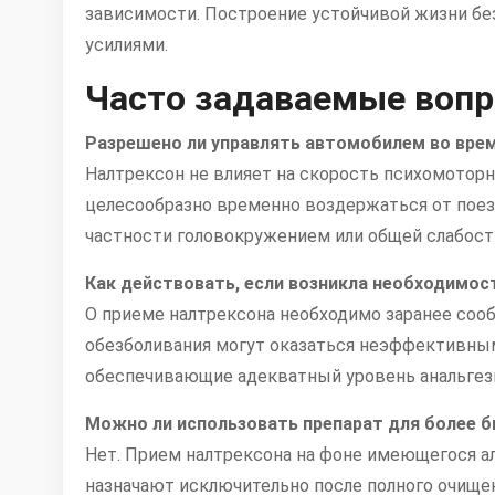
зависимости. Построение устойчивой жизни бе
усилиями.
Часто задаваемые воп
Разрешено ли управлять автомобилем во врем
Налтрексон не влияет на скорость психомоторн
целесообразно временно воздержаться от поез
частности головокружением или общей слабост
Как действовать, если возникла необходимос
О приеме налтрексона необходимо заранее соо
обезболивания могут оказаться неэффективными
обеспечивающие адекватный уровень анальгези
Можно ли использовать препарат для более б
Нет. Прием налтрексона на фоне имеющегося ал
назначают исключительно после полного очищен