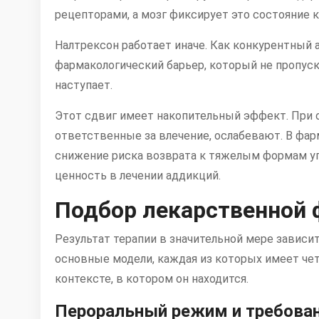
рецепторами, а мозг фиксирует это состояние 
Налтрексон работает иначе. Как конкурентный а
фармакологический барьер, который не пропуск
наступает.
Этот сдвиг имеет накопительный эффект. При 
ответственные за влечение, ослабевают. В фа
снижение риска возврата к тяжелым формам уп
ценность в лечении аддикций.
Подбор лекарственной 
Результат терапии в значительной мере зависи
основные модели, каждая из которых имеет че
контексте, в котором он находится.
Пероральный режим и требован