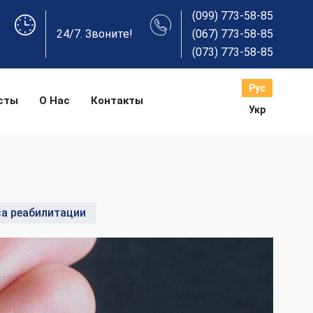
(099) 773-58-85
24/7. Звоните!
(067) 773-58-85
(073) 773-58-85
Рус
сты
О Нас
Контакты
Укр
а реабилитации