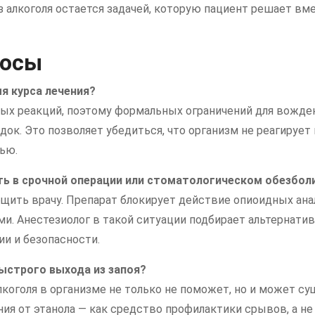
з алкоголя остается задачей, которую пациент решает в
росы
я курса лечения?
ых реакций, поэтому формальных ограничений для вождени
док. Это позволяет убедиться, что организм не реагиру
ью.
ть в срочной операции или стоматологическом обезбол
бщить врачу. Препарат блокирует действие опиоидных ан
. Анестезиолог в такой ситуации подбирает альтернатив
и и безопасности.
ыстрого выхода из запоя?
коголя в организме не только не поможет, но и может с
ия от этанола — как средство профилактики срывов, а не