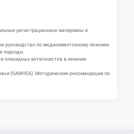
альные регистрационные материалы и
ское руководство по медикаментозному лечению
е подходы.
ти опиоидных антагонистов в лечении
овья (SAMHSA). Методические рекомендации по