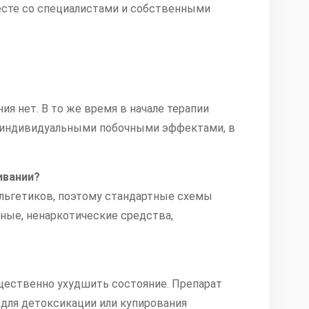
месте со специалистами и собственными
я нет. В то же время в начале терапии
ет индивидуальными побочными эффектами, в
ивании?
альгетиков, поэтому стандартные схемы
ные, ненаркотические средства,
ущественно ухудшить состояние. Препарат
 для детоксикации или купирования