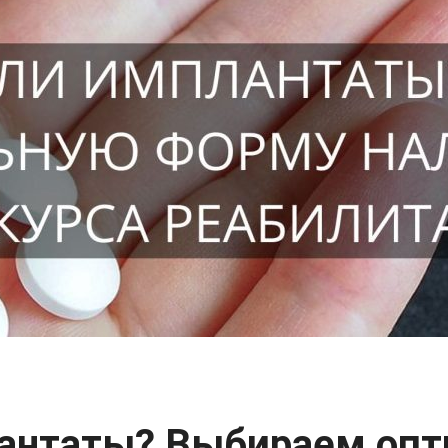
лантаты? Выбираем оп