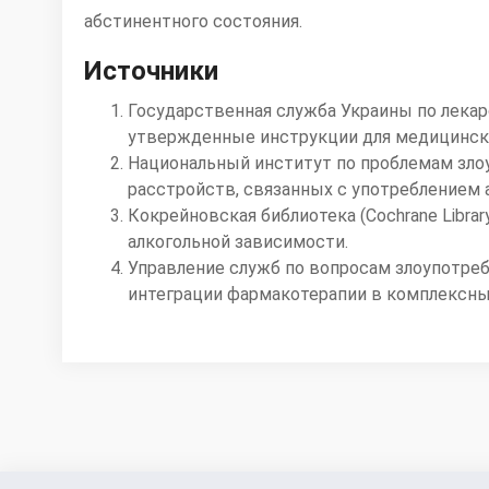
абстинентного состояния.
Источники
Государственная служба Украины по лека
утвержденные инструкции для медицинско
Национальный институт по проблемам злоу
расстройств, связанных с употреблением 
Кокрейновская библиотека (Cochrane Libr
алкогольной зависимости.
Управление служб по вопросам злоупотре
интеграции фармакотерапии в комплексны