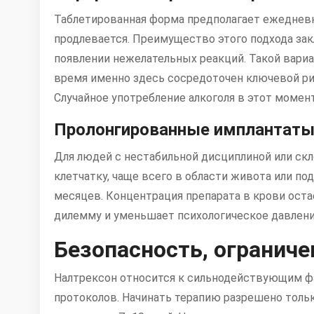
Таблетированная форма предполагает ежедневн
продлевается. Преимущество этого подхода зак
появлении нежелательных реакций. Такой вариа
время именно здесь сосредоточен ключевой ри
Случайное употребление алкоголя в этот моме
Пролонгированные имплантат
Для людей с нестабильной дисциплиной или с
клетчатку, чаще всего в области живота или 
месяцев. Концентрация препарата в крови ост
дилемму и уменьшает психологическое давлени
Безопасность, ограниче
Налтрексон относится к сильнодействующим фа
протоколов. Начинать терапию разрешено толь